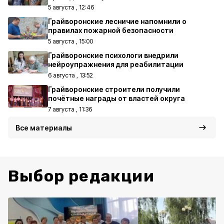
5 августа , 12:46
Грайворонские лесничие напомнили о
правилах пожарной безопасности
5 августа , 15:00
Грайворонские психологи внедрили
нейроупражнения для реабилитации
6 августа , 13:52
Грайворонские строители получили
почётные награды от властей округа
7 августа , 11:36
Все материалы
Выбор редакции