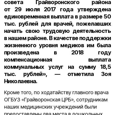
совета Грайворонского района
от
29 июля 2017 года
утверждена
единовременная выплата в размере
50
тыс
.
рублей
для врачей, пожелавших
начать свою трудовую деятельность
в нашем районе. В качестве поддержки
жизненного уровня медиков им была
произведена в 2018 году
компенсационная выплата
коммунальных услуг на сумму
18,5
тыс. рублей
», — отметила Зоя
Николаевна.
Кроме того, по ходатайству главного врача
ОГБУЗ «Грайворонская ЦРБ», сотрудникам
наших медицинских учреждений были
предоставлены два места в дошкольных