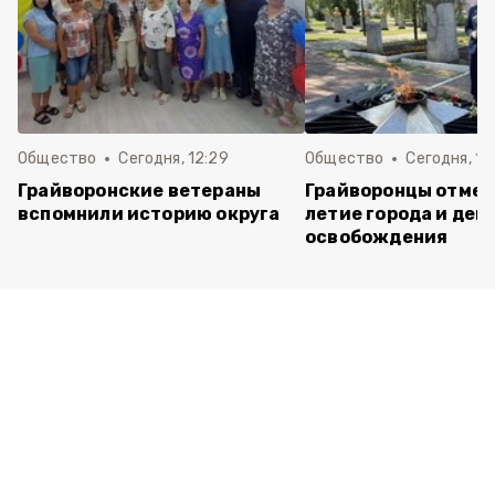
Общество
Сегодня, 12:29
Общество
Сегодня, 11
Грайворонские ветераны
Грайворонцы отмет
вспомнили историю округа
летие города и ден
освобождения