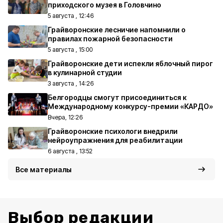
приходского музея в Головчино
5 августа , 12:46
Грайворонские лесничие напомнили о
правилах пожарной безопасности
5 августа , 15:00
Грайворонские дети испекли яблочный пирог
в кулинарной студии
3 августа , 14:26
Белгородцы смогут присоединиться к
Международному конкурсу-премии «КАРДО»
Вчера, 12:26
Грайворонские психологи внедрили
нейроупражнения для реабилитации
6 августа , 13:52
Все материалы
Выбор редакции