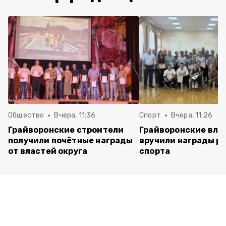
Общество
Вчера, 11:36
Спорт
Вчера, 11:26
Грайворонские строители
Грайворонские вла
получили почётные награды
вручили награды р
от властей округа
спорта