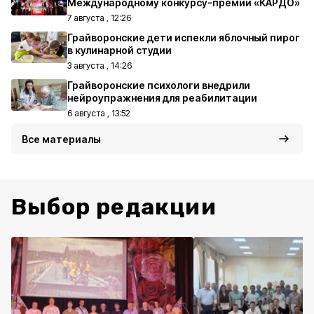
Международному конкурсу-премии «КАРДО»
7 августа , 12:26
Грайворонские дети испекли яблочный пирог
в кулинарной студии
3 августа , 14:26
Грайворонские психологи внедрили
нейроупражнения для реабилитации
6 августа , 13:52
Все материалы
Выбор редакции