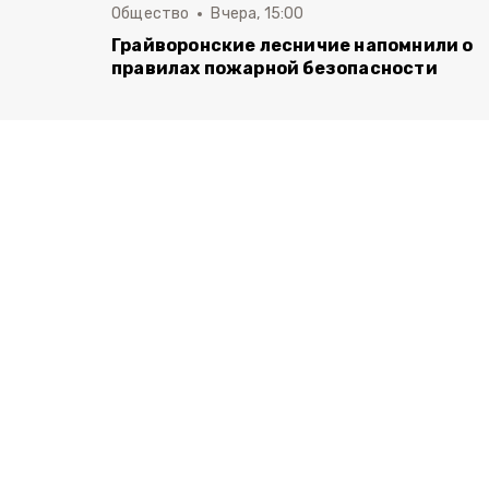
Общество
Вчера, 15:00
Грайворонские лесничие напомнили о
правилах пожарной безопасности