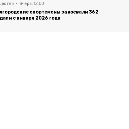
щество
Вчера, 12:00
лгородские спортсмены завоевали 362
дали с января 2026 года