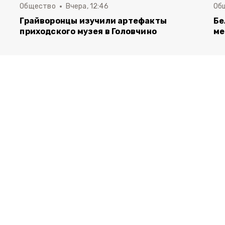
Общество
Вчера, 12:46
Об
Грайворонцы изучили артефакты
Бе
приходского музея в Головчино
ме