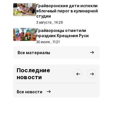
Грайворонские дети испекли
яблочный пирог в кулинарной
студии
3 августа , 14:26
Грайворонцы отметили
праздник Крещения Руси
30 июля , 11:21
Все материалы
Последние
новости
Все новости