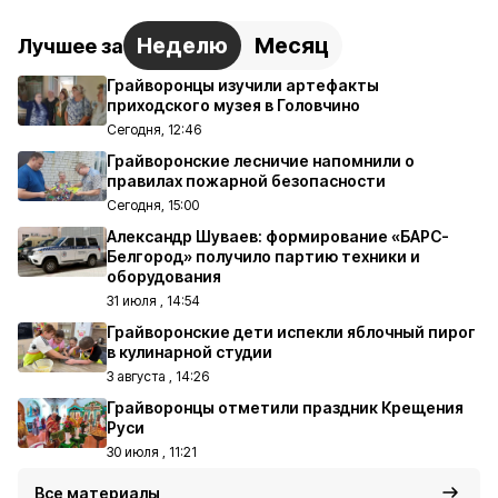
Неделю
Месяц
Лучшее за
Грайворонцы изучили артефакты
приходского музея в Головчино
Сегодня, 12:46
Грайворонские лесничие напомнили о
правилах пожарной безопасности
Сегодня, 15:00
Александр Шуваев: формирование «БАРС-
Белгород» получило партию техники и
оборудования
31 июля , 14:54
Грайворонские дети испекли яблочный пирог
в кулинарной студии
3 августа , 14:26
Грайворонцы отметили праздник Крещения
Руси
30 июля , 11:21
Все материалы