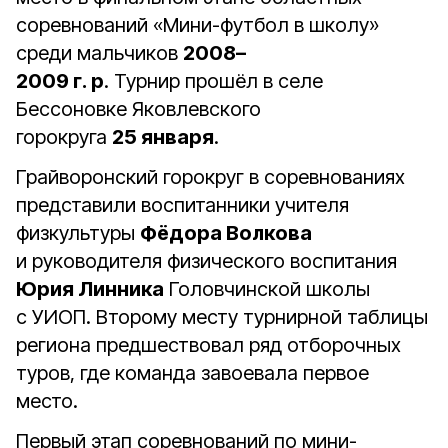
соревнований «Мини-футбол в школу»
среди мальчиков
2008–
2009 г. р
. Турнир прошёл в селе
Бессоновке Яковлевского
горокруга
25 января
.
Грайворонский горокруг в соревнованиях
представили воспитанники учителя
физкультуры
Фёдора Волкова
и руководителя физического воспитания
Юрия Линника
Головчинской школы
с УИОП. Второму месту турнирной таблицы
региона предшествовал ряд отборочных
туров, где команда завоевала первое
место.
Первый этап соревнований по мини-