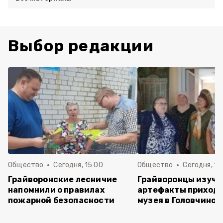
Выбор редакции
Общество
Сегодня, 15:00
Общество
Сегодня, 12
Грайворонские лесничие
Грайворонцы изучи
напомнили о правилах
артефакты приходс
пожарной безопасности
музея в Головчино