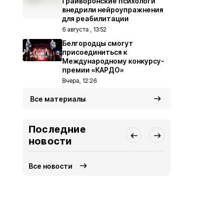
Грайворонские психологи
внедрили нейроупражнения
для реабилитации
6 августа , 13:52
Белгородцы смогут
присоединиться к
Международному конкурсу-
премии «КАРДО»
Вчера, 12:26
Все материалы
Последние
новости
Все новости