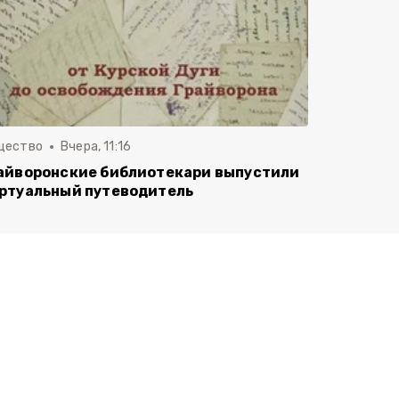
щество
Вчера, 11:16
айворонские библиотекари выпустили
ртуальный путеводитель