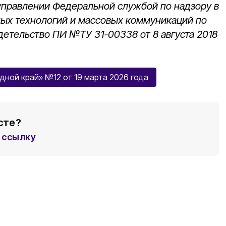
 управлении Федеральной службой по надзору в
ных технологий и массовых коммуникаций по
детельство ПИ №ТУ 31-00338 от 8 августа 2018
дной край» №12 от 19 марта 2026 года
сте?
ссылку