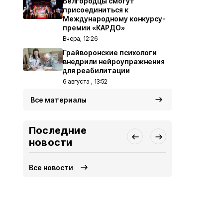
Белгородцы смогут
присоединиться к
Международному конкурсу-
премии «КАРДО»
Вчера, 12:26
Грайворонские психологи
внедрили нейроупражнения
для реабилитации
6 августа , 13:52
Все материалы
Последние
новости
Все новости