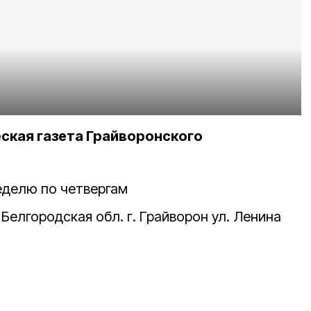
ская газета Грайворонского
неделю по четвергам
елгородская обл. г. Грайворон ул. Ленина