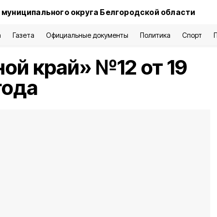
 муниципального округа Белгородской области
а
Газета
Официальные документы
Политика
Спорт
ной край» №12 от 19
года