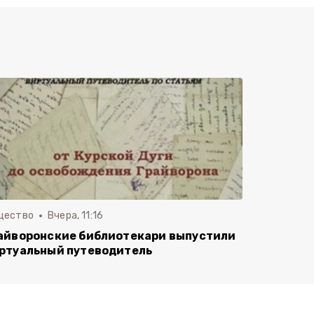
щество
Вчера, 11:16
айворонские библиотекари выпустили
ртуальный путеводитель