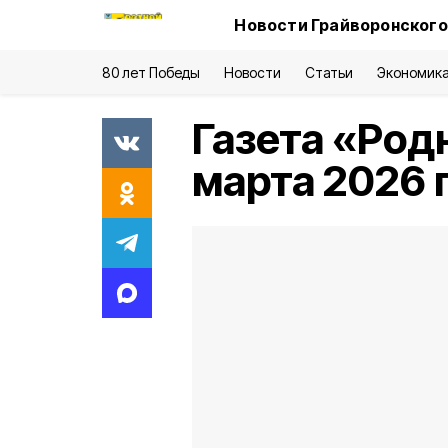
Новости Грайворонского
80 лет Победы
Новости
Статьи
Экономик
Газета «Род
марта 2026 