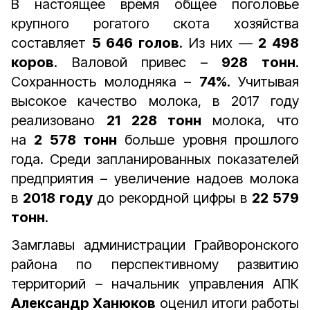
В настоящее время общее поголовье
крупного рогатого скота хозяйства
составляет
5 646 голов
. Из них —
2 498
коров
. Валовой привес –
928 тонн
.
Сохранность молодняка –
74%
. Учитывая
высокое качество молока, в 2017 году
реализовано
21 228 тонн
молока, что
на
2 578 тонн
больше уровня прошлого
года. Среди запланированных показателей
предприятия – увеличение надоев молока
в
2018 году
до рекордной цифры в
22 579
тонн
.
Замглавы администрации Грайворонского
района по перспективному развитию
территорий – начальник управления АПК
Александр Ханюков
оценил итоги работы