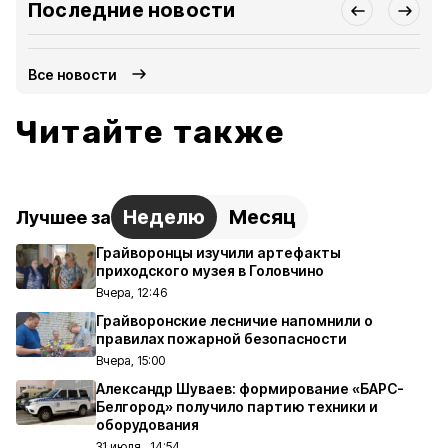
Последние новости
Все новости
Читайте также
Неделю
Месяц
Лучшее за
Грайворонцы изучили артефакты
приходского музея в Головчино
Вчера, 12:46
Грайворонские лесничие напомнили о
правилах пожарной безопасности
Вчера, 15:00
Александр Шуваев: формирование «БАРС-
Белгород» получило партию техники и
оборудования
31 июля , 14:54