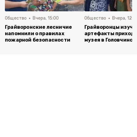
Общество
Вчера, 15:00
Общество
Вчера, 12:4
Грайворонские лесничие
Грайворонцы изучи
напомнили о правилах
артефакты приходс
пожарной безопасности
музея в Головчино