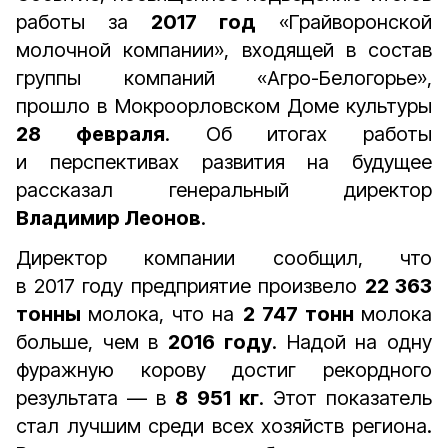
работы за
2017 год
«Грайворонской
молочной компании», входящей в состав
группы компаний «Агро-Белогорье»,
прошло в Мокроорловском Доме культуры
28 февраля
. Об итогах работы
и перспективах развития на будущее
рассказал генеральный директор
Владимир Леонов
.
Директор компании сообщил, что
в 2017 году предприятие произвело
22 363
тонны
молока, что на
2 747 тонн
молока
больше, чем в
2016 году
. Надой на одну
фуражную корову достиг рекордного
результата — в
8 951 кг
. Этот показатель
стал лучшим среди всех хозяйств региона.