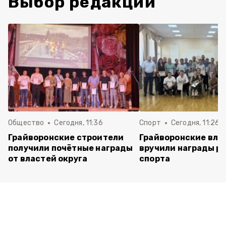
Выбор редакции
Общество
Сегодня, 11:36
Спорт
Сегодня, 11:26
Грайворонские строители
Грайворонские вла
получили почётные награды
вручили награды р
от властей округа
спорта