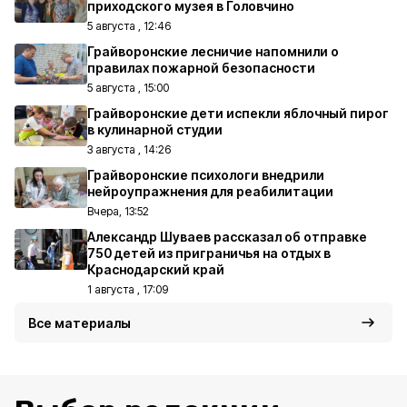
приходского музея в Головчино
5 августа , 12:46
Грайворонские лесничие напомнили о
правилах пожарной безопасности
5 августа , 15:00
Грайворонские дети испекли яблочный пирог
в кулинарной студии
3 августа , 14:26
Грайворонские психологи внедрили
нейроупражнения для реабилитации
Вчера, 13:52
Александр Шуваев рассказал об отправке
750 детей из приграничья на отдых в
Краснодарский край
1 августа , 17:09
Все материалы