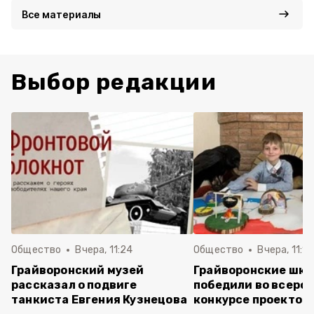
Все материалы
Выбор редакции
Общество
Вчера, 11:24
Общество
Вчера, 11:16
Грайворонский музей
Грайворонские шко
рассказал о подвиге
победили во всеро
танкиста Евгения Кузнецова
конкурсе проектов