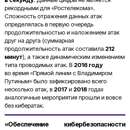
в секунду
. Данные цифры не является
рекордными для «Ростелекома».
Сложность отражения данных атак
определялась в первую очередь
продолжительностью и наложением атак
друг на друга (суммарная
продолжительность атак составила
212
минут
), а также динамическим изменением
типа проводимых атак. В
2016 году
во время «Прямой линии с Владимиром
Путиным» было зафиксировано всего
несколько атак, в
2017
и
2018
годах
аналогичные мероприятия прошли и вовсе
без кибератак.
«Обеспечение кибербезопасности