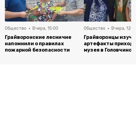
Общество
Вчера, 15:00
Общество
Вчера, 12:4
Грайворонские лесничие
Грайворонцы изучи
напомнили о правилах
артефакты приходс
пожарной безопасности
музея в Головчино