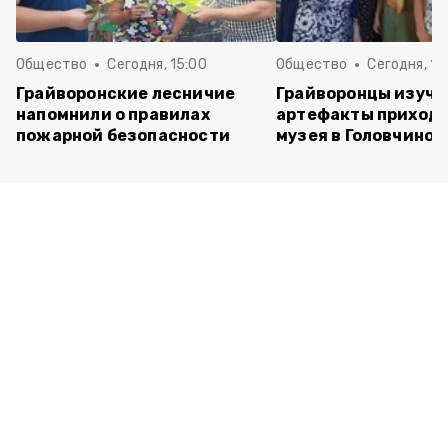
Общество
Сегодня, 15:00
Общество
Сегодня, 12
Грайворонские лесничие
Грайворонцы изучи
напомнили о правилах
артефакты приходс
пожарной безопасности
музея в Головчино