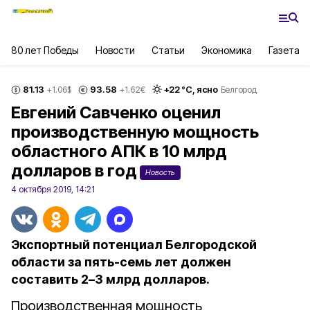
80 лет Победы
Новости
Статьи
Экономика
Газета
81.13
93.58
+
22
°С,
ясно
+1.06
$
+1.62
€
Белгород
Евгений Савченко оценил
производственную мощность
областного АПК в 10 млрд
долларов в год
Новость
4 октября 2019, 14:21
Экспортный потенциал Белгородской
области за пять-семь лет должен
составить 2–3 млрд долларов.
Производственная мощность