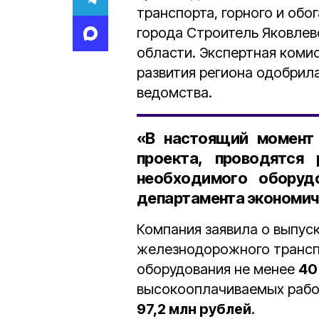
транспорта, горного и обо
города Строитель Яковлев
области. Экспертная коми
развития региона одобрила
ведомства.
«В настоящий момент
проекта, проводятся
необходимого оборуд
департамента экономич
Компания заявила о выпуск
железнодорожного транспо
оборудования не менее
40
высокооплачиваемых рабоч
97,2 млн рублей
.