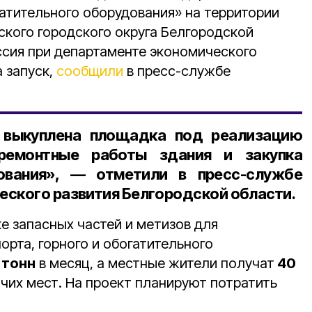
гатительного оборудования» на территории
ского городского округа Белгородской
ссия при департаменте экономического
 запуск,
сообщили
в пресс-службе
 выкуплена площадка под реализацию
 ремонтные работы здания и закупка
ования», — отметили в пресс-службе
еского развития Белгородской области.
е запасных частей и метизов для
рта, горного и обогатительного
 тонн
в месяц, а местные жители получат
40
их мест. На проект планируют потратить