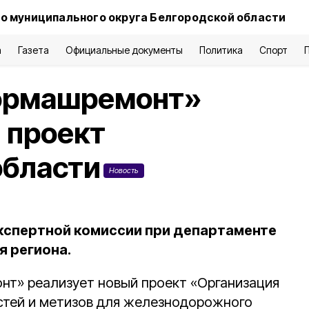
о муниципального округа Белгородской области
а
Газета
Официальные документы
Политика
Спорт
ормашремонт»
 проект
области
Новость
кспертной комиссии при департаменте
я региона.
т» реализует новый проект «Организация
стей и метизов для железнодорожного