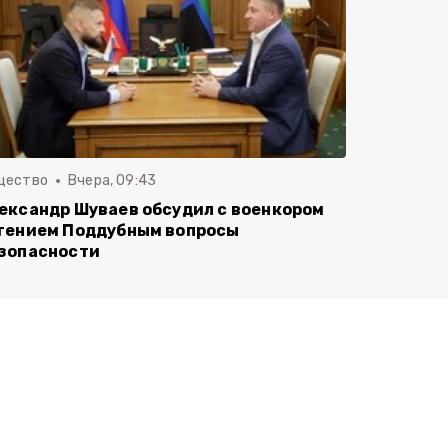
щество
Вчера, 09:43
ександр Шуваев обсудил с военкором
гением Поддубным вопросы
зопасности