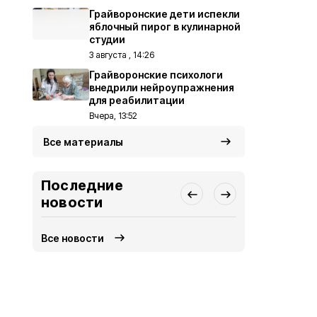
Грайворонские дети испекли
яблочный пирог в кулинарной
студии
3 августа , 14:26
Грайворонские психологи
внедрили нейроупражнения
для реабилитации
Вчера, 13:52
Все материалы
Последние
новости
Все новости