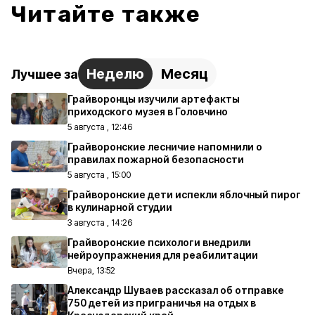
Читайте также
Неделю
Месяц
Лучшее за
Грайворонцы изучили артефакты
приходского музея в Головчино
5 августа , 12:46
Грайворонские лесничие напомнили о
правилах пожарной безопасности
5 августа , 15:00
Грайворонские дети испекли яблочный пирог
в кулинарной студии
3 августа , 14:26
Грайворонские психологи внедрили
нейроупражнения для реабилитации
Вчера, 13:52
Александр Шуваев рассказал об отправке
750 детей из приграничья на отдых в