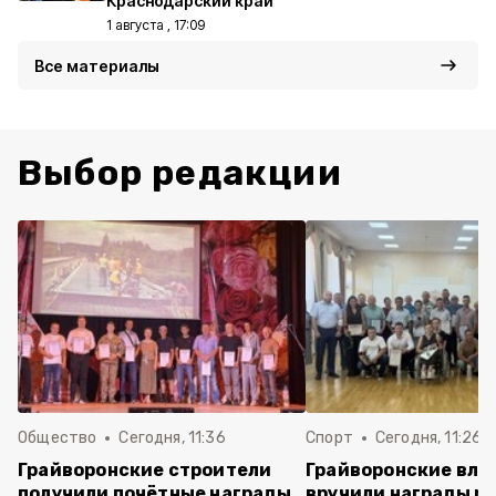
Краснодарский край
1 августа , 17:09
Все материалы
Выбор редакции
Общество
Сегодня, 11:36
Спорт
Сегодня, 11:26
Грайворонские строители
Грайворонские вла
получили почётные награды
вручили награды р