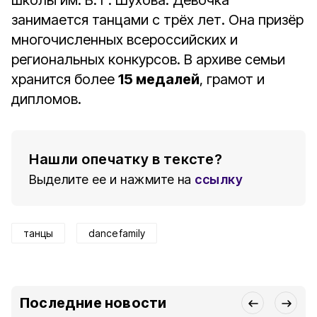
школы им. В. Г. Шухова. Девочка
занимается танцами с трёх лет. Она призёр
многочисленных всероссийских и
региональных конкурсов. В архиве семьи
хранится более
15 медалей
, грамот и
дипломов.
Нашли опечатку в тексте?
Выделите ее и нажмите на
ссылку
танцы
dance family
Последние новости