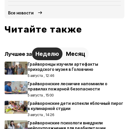
Все новости
Читайте также
Неделю
Месяц
Лучшее за
Грайворонцы изучили артефакты
приходского музея в Головчино
5 августа , 12:46
Грайворонские лесничие напомнили о
правилах пожарной безопасности
5 августа , 15:00
Грайворонские дети испекли яблочный пирог
в кулинарной студии
3 августа , 14:26
Грайворонские психологи внедрили
нейроупражнения для реабилитации