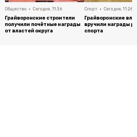
Общество
Сегодня, 11:36
Спорт
Сегодня, 11:26
Грайворонские строители
Грайворонские вла
получили почётные награды
вручили награды р
от властей округа
спорта