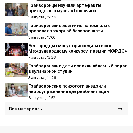
Грайворонцы изучили артефакты
приходского музея в Головчино
5 августа , 12:46
Грайворонские лесничие напомнили о
правилах пожарной безопасности
5 августа , 15:00
Белгородцы смогут присоединиться к
Международному конкурсу-премии «КАРДО»
7 августа , 12:26
Грайворонские дети испекли яблочный пирог
в кулинарной студии
3 августа , 14:26
Грайворонские психологи внедрили
нейроупражнения для реабилитации
6 августа , 13:52
Все материалы