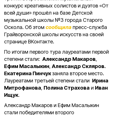
конкурс креативных солистов и дуэтов «От
всей души» прошёл на базе Детской
музыкальной школы №3 города Старого
Оскола. Об этом
сообщила
пресс-служба
Грайворонской школы искусств на своей
странице ВКонтакте.
По итогам первого тура лауреатами первой
степени стали:
Александр Макаров
,
Ефим Масалыкин
,
Александр Скляров.
Екатерина Пинчук
заняла второе место.
Лауреатами третьей степени стали
Ирина
Митрофанова
,
Полина Страхова
и
Иван
Ищук
.
Александр Макаров и Ефим Масалыкин
стали победителями второго