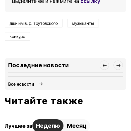
Выделите ее и нажмите на
ссылку
дши им в. ф. трутовского
музыканты
конкурс
Последние новости
Все новости
Читайте также
Неделю
Месяц
Лучшее за