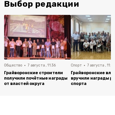
Выбор редакции
Общество
7 августа , 11:36
Спорт
7 августа , 11:2
Грайворонские строители
Грайворонские вла
получили почётные награды
вручили награды р
от властей округа
спорта