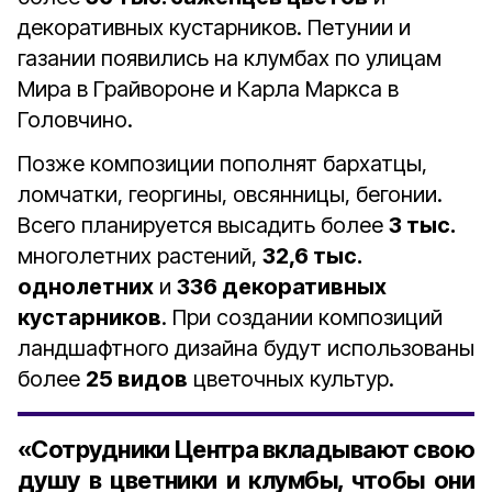
декоративных кустарников. Петунии и
газании появились на клумбах по улицам
Мира в Грайвороне и Карла Маркса в
Головчино.
Позже композиции пополнят бархатцы,
ломчатки, георгины, овсянницы, бегонии.
Всего планируется высадить более
3 тыс.
многолетних растений,
32,6 тыс.
однолетних
и
336 декоративных
кустарников
. При создании композиций
ландшафтного дизайна будут использованы
более
25 видов
цветочных культур.
«Сотрудники Центра вкладывают свою
душу в цветники и клумбы, чтобы они