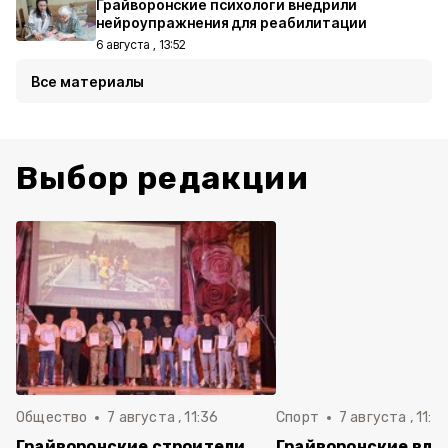
Грайворонские психологи внедрили
нейроупражнения для реабилитации
6 августа , 13:52
Все материалы
Выбор редакции
Общество
7 августа , 11:36
Спорт
7 августа , 11:2
Грайворонские строители
Грайворонские вла