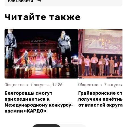
Все новости
Читайте также
Общество
7 августа , 12:26
Общество
7 августа , 
Белгородцы смогут
Грайворонские стр
присоединиться к
получили почётные
Международному конкурсу-
от властей округа
премии «КАРДО»