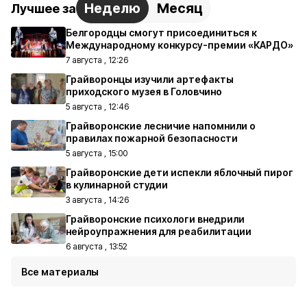
Неделю
Месяц
Лучшее за
Белгородцы смогут присоединиться к
Международному конкурсу-премии «КАРДО»
7 августа , 12:26
Грайворонцы изучили артефакты
приходского музея в Головчино
5 августа , 12:46
Грайворонские лесничие напомнили о
правилах пожарной безопасности
5 августа , 15:00
Грайворонские дети испекли яблочный пирог
в кулинарной студии
3 августа , 14:26
Грайворонские психологи внедрили
нейроупражнения для реабилитации
6 августа , 13:52
Все материалы