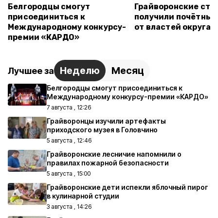
Белгородцы смогут
Грайворонские стр
присоединиться к
получили почётные
Международному конкурсу-
от властей округа
премии «КАРДО»
Неделю
Месяц
Лучшее за
Белгородцы смогут присоединиться к
Международному конкурсу-премии «КАРДО»
7 августа , 12:26
Грайворонцы изучили артефакты
приходского музея в Головчино
5 августа , 12:46
Грайворонские лесничие напомнили о
правилах пожарной безопасности
5 августа , 15:00
Грайворонские дети испекли яблочный пирог
в кулинарной студии
3 августа , 14:26