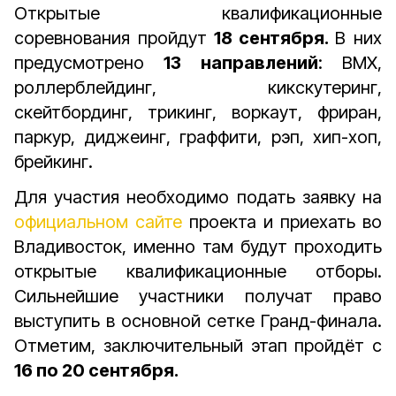
Открытые квалификационные
соревнования пройдут
18 сентября.
В них
предусмотрено
13 направлений
: BMX,
роллерблейдинг, кикскутеринг,
скейтбординг, трикинг, воркаут, фриран,
паркур, диджеинг, граффити, рэп, хип-хоп,
брейкинг.
Для участия необходимо подать заявку на
официальном сайте
проекта и приехать во
Владивосток, именно там будут проходить
открытые квалификационные отборы.
Сильнейшие участники получат право
выступить в основной сетке Гранд-финала.
Отметим, заключительный этап пройдёт с
16 по 20 сентября.