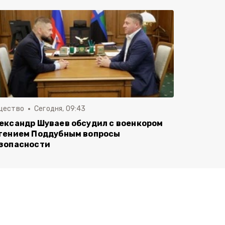
щество
Сегодня, 09:43
ександр Шуваев обсудил с военкором
гением Поддубным вопросы
зопасности