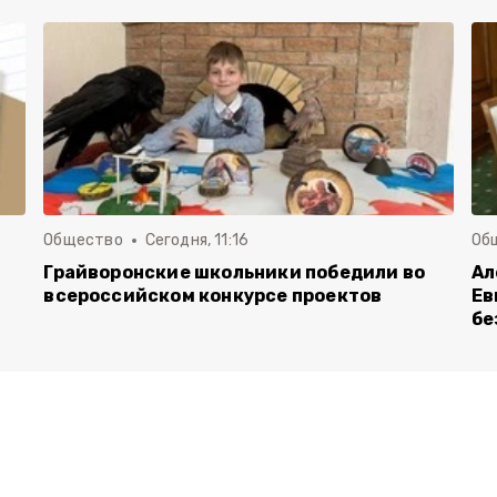
Общество
Сегодня, 11:16
Об
Грайворонские школьники победили во
Ал
всероссийском конкурсе проектов
Ев
бе