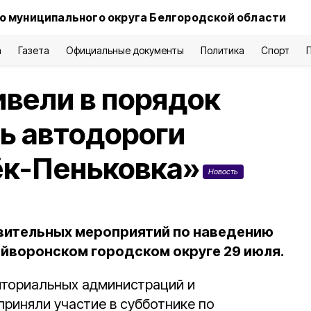
о муниципального округа Белгородской области
а
Газета
Официальные документы
Политика
Спорт
вели в порядок
ь автодороги
ёк-Пеньковка»
Новость
вительных мероприятий по наведению
айворонском городском округе 29 июля.
иториальных администраций и
приняли участие в субботнике по