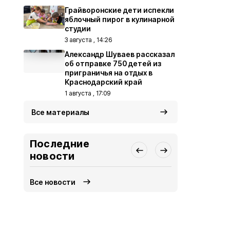
Грайворонские дети испекли
яблочный пирог в кулинарной
студии
3 августа , 14:26
Александр Шуваев рассказал
об отправке 750 детей из
приграничья на отдых в
Краснодарский край
1 августа , 17:09
Все материалы
Последние
новости
Все новости