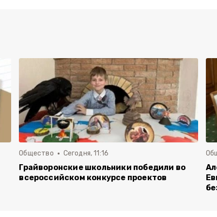
Общество
Сегодня, 11:16
Об
Грайворонские школьники победили во
Ал
всероссийском конкурсе проектов
Ев
бе