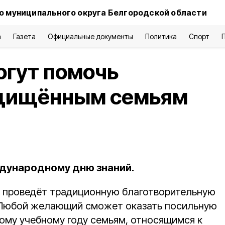
о муниципального округа Белгородской области
а
Газета
Официальные документы
Политика
Спорт
огут помочь
ащищённым семьям
дународному дню знаний.
е проведёт традиционную благотворительную
 Любой желающий сможет оказать посильную
вому учебному году семьям, относящимся к