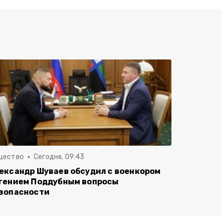
щество
Сегодня, 09:43
ександр Шуваев обсудил с военкором
гением Поддубным вопросы
зопасности