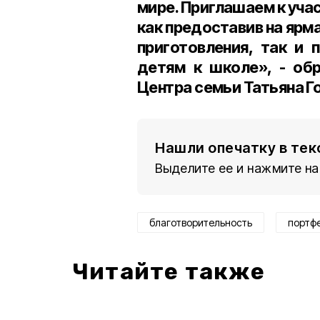
мире. Приглашаем к уч
как предоставив на ярм
приготовления, так и 
детям к школе», - об
Центра семьи Татьяна Г
Нашли опечатку в тек
Выделите ее и нажмите на
благотворительность
портф
Читайте также