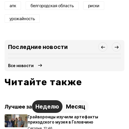
апк
белгородская область
риски
урожайность
Последние новости
Все новости
Читайте также
Неделю
Месяц
Лучшее за
Грайворонцы изучили артефакты
приходского музея в Головчино
Сегодня, 12:46