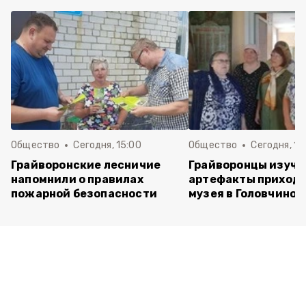
Общество
Сегодня, 15:00
Общество
Сегодня, 12
Грайворонские лесничие
Грайворонцы изучи
напомнили о правилах
артефакты приходс
пожарной безопасности
музея в Головчино