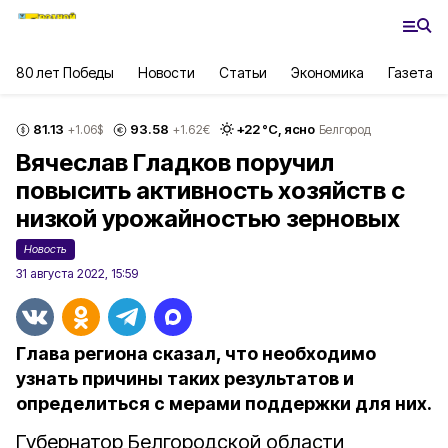
80 лет Победы
Новости
Статьи
Экономика
Газета
81.13
93.58
+
22
°С,
ясно
+1.06
$
+1.62
€
Белгород
Вячеслав Гладков поручил
повысить активность хозяйств с
низкой урожайностью зерновых
Новость
31 августа 2022, 15:59
Глава региона сказал, что необходимо
узнать причины таких результатов и
определиться с мерами поддержки для них.
Губернатор Белгородской области