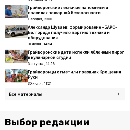
Грайворонские лесничие напомнили о
правилах пожарной безопасности
Сегодня, 15:00
Александр Шуваев: формирование «БАРС-
Белгород» получило партию техники и
оборудования
31 июля , 14:54
Грайворонские дети испекли яблочный пирог
в кулинарной студии
3 августа , 14:26
Грайворонцы отметили праздник Крещения
Руси
30 июля , 11:21
Все материалы
Выбор редакции