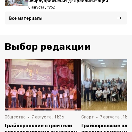
нейроупражнения для реабилитации
6 августа , 13:52
Все материалы
Выбор редакции
Общество
7 августа , 11:36
Спорт
7 августа , 11:2
Грайворонские строители
Грайворонские вла
получили почётные награды
вручили награды р