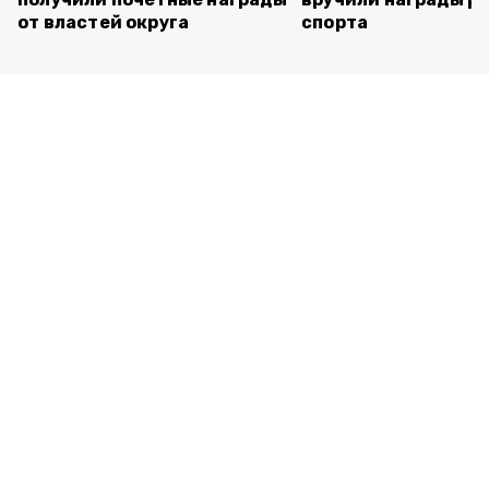
от властей округа
спорта