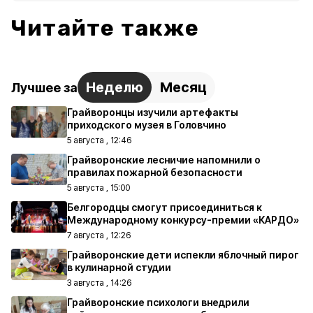
Читайте также
Неделю
Месяц
Лучшее за
Грайворонцы изучили артефакты
приходского музея в Головчино
5 августа , 12:46
Грайворонские лесничие напомнили о
правилах пожарной безопасности
5 августа , 15:00
Белгородцы смогут присоединиться к
Международному конкурсу-премии «КАРДО»
7 августа , 12:26
Грайворонские дети испекли яблочный пирог
в кулинарной студии
3 августа , 14:26
Грайворонские психологи внедрили