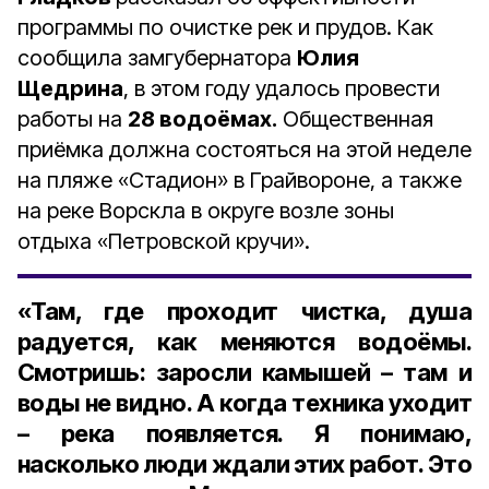
программы по очистке рек и прудов. Как
сообщила замгубернатора
Юлия
Щедрина
, в этом году удалось провести
работы на
28 водоёмах.
Общественная
приёмка должна состояться на этой неделе
на пляже «Стадион» в Грайвороне, а также
на реке Ворскла в округе возле зоны
отдыха «Петровской кручи».
«Там, где проходит чистка, душа
радуется, как меняются водоёмы.
Смотришь: заросли камышей – там и
воды не видно. А когда техника уходит
– река появляется. Я понимаю,
насколько люди ждали этих работ. Это