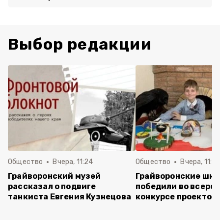
Выбор редакции
Общество
Вчера, 11:24
Общество
Вчера, 11:16
Грайворонский музей
Грайворонские шко
рассказал о подвиге
победили во всеро
танкиста Евгения Кузнецова
конкурсе проектов