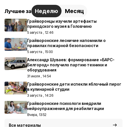
Неделю
Месяц
Лучшее за
Грайворонцы изучили артефакты
приходского музея в Головчино
5 августа , 12:46
Грайворонские лесничие напомнили о
правилах пожарной безопасности
5 августа , 15:00
Александр Шуваев: формирование «БАРС-
Белгород» получило партию техники и
оборудования
31 июля , 14:54
Грайворонские дети испекли яблочный пирог
в кулинарной студии
3 августа , 14:26
Грайворонские психологи внедрили
нейроупражнения для реабилитации
Вчера, 13:52
Все материалы