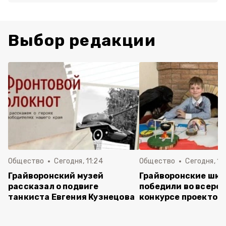
Выбор редакции
Общество
Сегодня, 11:24
Общество
Сегодня, 11:
Грайворонский музей
Грайворонские шко
рассказал о подвиге
победили во всеро
танкиста Евгения Кузнецова
конкурсе проектов