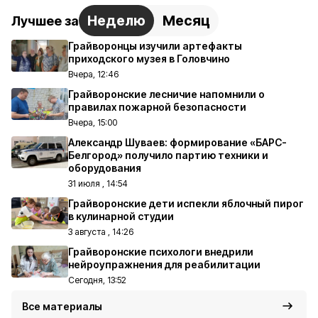
Неделю
Месяц
Лучшее за
Грайворонцы изучили артефакты
приходского музея в Головчино
Вчера, 12:46
Грайворонские лесничие напомнили о
правилах пожарной безопасности
Вчера, 15:00
Александр Шуваев: формирование «БАРС-
Белгород» получило партию техники и
оборудования
31 июля , 14:54
Грайворонские дети испекли яблочный пирог
в кулинарной студии
3 августа , 14:26
Грайворонские психологи внедрили
нейроупражнения для реабилитации
Сегодня, 13:52
Все материалы