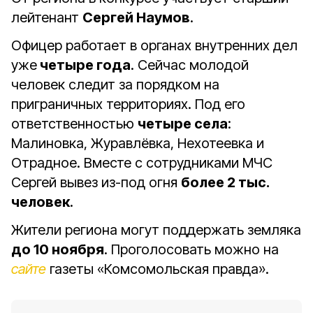
лейтенант
Сергей Наумов
.
Офицер работает в органах внутренних дел
уже
четыре года
. Сейчас молодой
человек следит за порядком на
приграничных территориях. Под его
ответственностью
четыре села
:
Малиновка, Журавлёвка, Нехотеевка и
Отрадное. Вместе с сотрудниками МЧС
Сергей вывез из-под огня
более 2 тыс.
человек
.
Жители региона могут поддержать земляка
до 10 ноября
. Проголосовать можно на
сайте
газеты «Комсомольская правда».