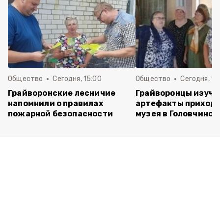
Общество
Сегодня, 15:00
Общество
Сегодня, 12
Грайворонские лесничие
Грайворонцы изучи
напомнили о правилах
артефакты приходс
пожарной безопасности
музея в Головчино