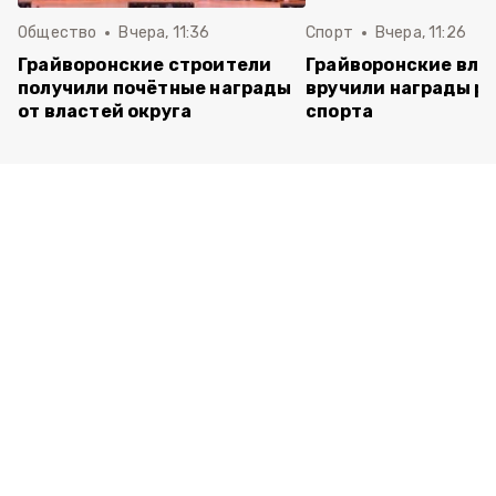
Общество
Вчера, 11:36
Спорт
Вчера, 11:26
Грайворонские строители
Грайворонские вла
получили почётные награды
вручили награды р
от властей округа
спорта