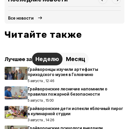
Все новости
Читайте также
Неделю
Месяц
Лучшее за
Грайворонцы изучили артефакты
приходского музея в Головчино
5 августа , 12:46
Грайворонские лесничие напомнили о
правилах пожарной безопасности
5 августа , 15:00
Грайворонские дети испекли яблочный пирог
в кулинарной студии
3 августа , 14:26
Грайворонские психологи внедрили