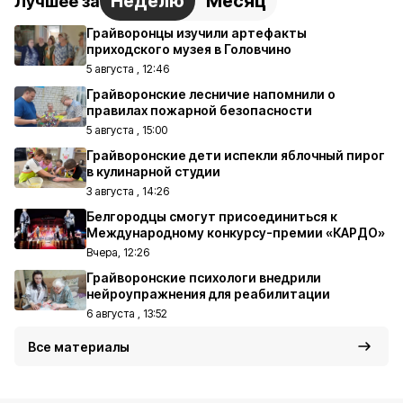
Неделю
Месяц
Лучшее за
Грайворонцы изучили артефакты
приходского музея в Головчино
5 августа , 12:46
Грайворонские лесничие напомнили о
правилах пожарной безопасности
5 августа , 15:00
Грайворонские дети испекли яблочный пирог
в кулинарной студии
3 августа , 14:26
Белгородцы смогут присоединиться к
Международному конкурсу-премии «КАРДО»
Вчера, 12:26
Грайворонские психологи внедрили
нейроупражнения для реабилитации
6 августа , 13:52
Все материалы