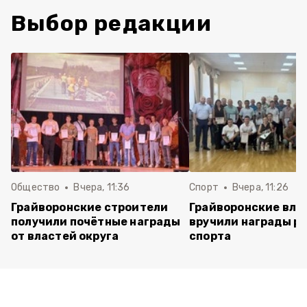
Выбор редакции
Общество
Вчера, 11:36
Спорт
Вчера, 11:26
Грайворонские строители
Грайворонские вла
получили почётные награды
вручили награды р
от властей округа
спорта