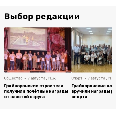
Выбор редакции
Общество
7 августа , 11:36
Спорт
7 августа , 11:2
Грайворонские строители
Грайворонские вла
получили почётные награды
вручили награды р
от властей округа
спорта