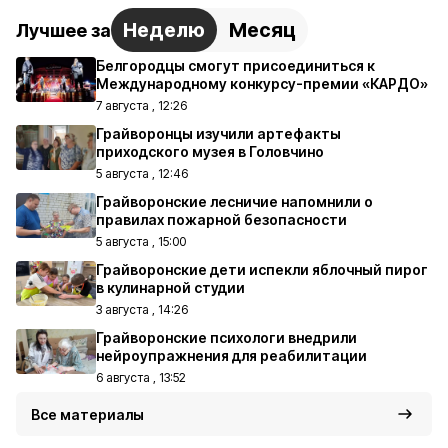
Неделю
Месяц
Лучшее за
Белгородцы смогут присоединиться к
Международному конкурсу-премии «КАРДО»
7 августа , 12:26
Грайворонцы изучили артефакты
приходского музея в Головчино
5 августа , 12:46
Грайворонские лесничие напомнили о
правилах пожарной безопасности
5 августа , 15:00
Грайворонские дети испекли яблочный пирог
в кулинарной студии
3 августа , 14:26
Грайворонские психологи внедрили
нейроупражнения для реабилитации
6 августа , 13:52
Все материалы