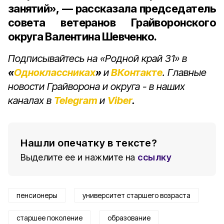
занятий», — рассказала председатель
совета ветеранов Грайворонского
округа
Валентина Шевченко
.
Подписывайтесь на «Родной край 31» в
«
Одноклассниках
»
и
ВКонтакте
. Главные
новости Грайворона и округа - в наших
каналах в
Telegram
и
Viber
.
Нашли опечатку в тексте?
Выделите ее и нажмите на
ссылку
пенсионеры
университет старшего возраста
старшее поколение
образование