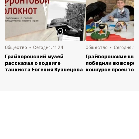
Общество
Сегодня, 11:24
Общество
Сегодня, 11:
Грайворонский музей
Грайворонские шко
рассказал о подвиге
победили во всеро
танкиста Евгения Кузнецова
конкурсе проектов