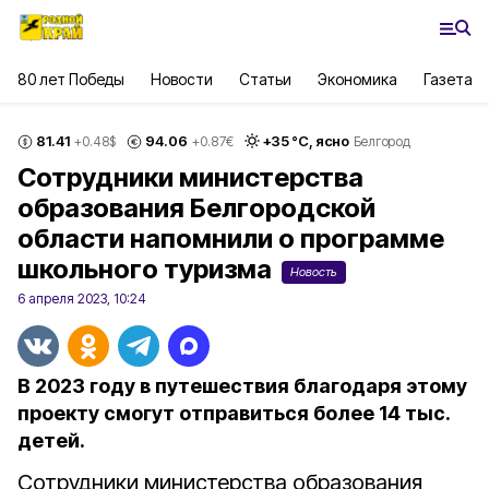
80 лет Победы
Новости
Статьи
Экономика
Газета
81.41
94.06
+
35
°С,
ясно
+0.48
$
+0.87
€
Белгород
Сотрудники министерства
образования Белгородской
области напомнили о программе
школьного туризма
Новость
6 апреля 2023, 10:24
В 2023 году в путешествия благодаря этому
проекту смогут отправиться более 14 тыс.
детей.
Сотрудники министерства образования