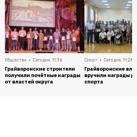
Общество
Сегодня, 11:36
Спорт
Сегодня, 11:26
Грайворонские строители
Грайворонские вла
получили почётные награды
вручили награды р
от властей округа
спорта