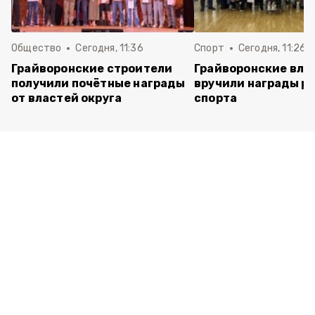
Общество
Сегодня, 11:36
Спорт
Сегодня, 11:26
Грайворонские строители
Грайворонские вла
получили почётные награды
вручили награды р
от властей округа
спорта