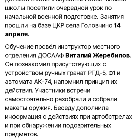
школы посетили очередной урок по
начальной военной подготовке. Занятия
прошли на базе ЦКР села Головчино
14
апреля
.
Обучение провёл инструктор местного
отделения ДОСААФ
Виталий Жеребилов
.
Он познакомил присутствующих с
устройством ручных гранат РГД-5, Ф1 и
автомата АК-74, напомнил принцип их
действия. Участники встречи
самостоятельно разобрали и собрали
макеты оружия. Беседу дополнила
информация о действиях при артобстрелах
и при обнаружении подозрительных
предметов.