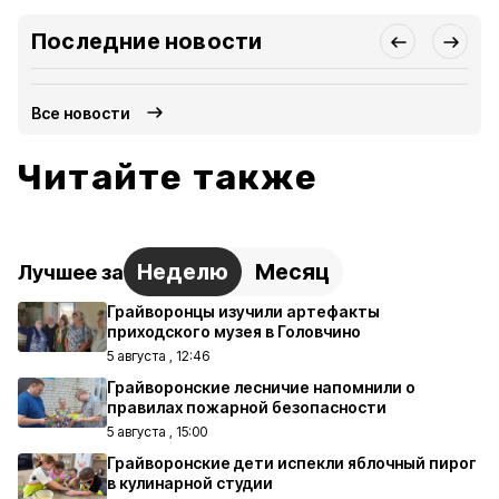
Последние новости
Все новости
Читайте также
Неделю
Месяц
Лучшее за
Грайворонцы изучили артефакты
приходского музея в Головчино
5 августа , 12:46
Грайворонские лесничие напомнили о
правилах пожарной безопасности
5 августа , 15:00
Грайворонские дети испекли яблочный пирог
в кулинарной студии