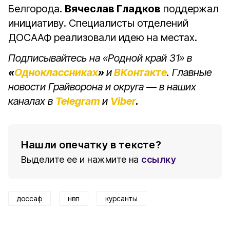
Белгорода.
Вячеслав Гладков
поддержал
инициативу. Специалисты отделений
ДОСААФ реализовали идею на местах.
Подписывайтесь на «Родной край 31» в
«
Одноклассниках
»
и
ВКонтакте
. Главные
новости Грайворона и округа — в наших
каналах в
Telegram
и
Viber
.
Нашли опечатку в тексте?
Выделите ее и нажмите на
ссылку
доссаф
нвп
курсанты