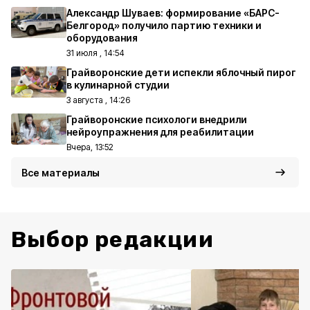
Александр Шуваев: формирование «БАРС-
Белгород» получило партию техники и
оборудования
31 июля , 14:54
Грайворонские дети испекли яблочный пирог
в кулинарной студии
3 августа , 14:26
Грайворонские психологи внедрили
нейроупражнения для реабилитации
Вчера, 13:52
Все материалы
Выбор редакции