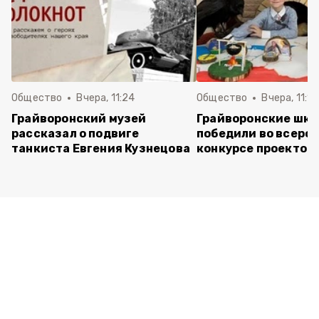
Общество
Вчера, 11:24
Общество
Вчера, 11:16
Грайворонский музей
Грайворонские шко
рассказал о подвиге
победили во всеро
танкиста Евгения Кузнецова
конкурсе проектов