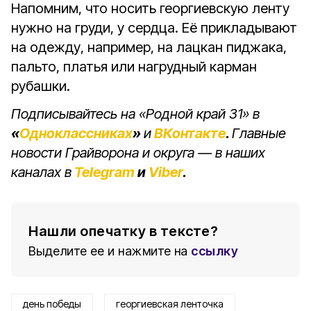
Напомним, что носить георгиевскую ленту
нужно на груди, у сердца. Её прикладывают
на одежду, например, на лацкан пиджака,
пальто, платья или нагрудный карман
рубашки.
Подписывайтесь на «Родной край 31» в
«
Одноклассниках
»
и
ВКонтакте
.
Главные
новости Грайворона и округа — в наших
каналах в
Telegram
и
Viber
.
Нашли опечатку в тексте?
Выделите ее и нажмите на
ссылку
день победы
георгиевская ленточка