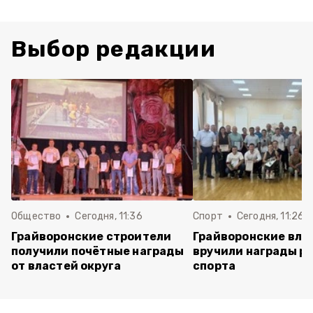
Выбор редакции
Общество
Сегодня, 11:36
Спорт
Сегодня, 11:26
Грайворонские строители
Грайворонские вла
получили почётные награды
вручили награды р
от властей округа
спорта