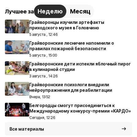
Неделю
Месяц
Лучшее за
Грайворонцы изучили артефакты
приходского музея в Головчино
5 августа , 12:46
Грайворонские лесничие напомнили о
правилах пожарной безопасности
5 августа , 15:00
Грайворонские дети испекли яблочный пирог
в кулинарной студии
3 августа , 14:26
Грайворонские психологи внедрили
нейроупражнения для реабилитации
Вчера, 13:52
Белгородцы смогут присоединиться к
Международному конкурсу-премии «КАРДО»
Сегодня, 12:26
Все материалы