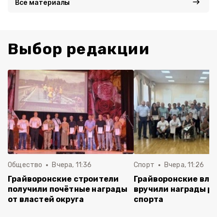
Все материалы
Выбор редакции
Общество
Вчера, 11:36
Спорт
Вчера, 11:26
Грайворонские строители
Грайворонские вла
получили почётные награды
вручили награды р
от властей округа
спорта