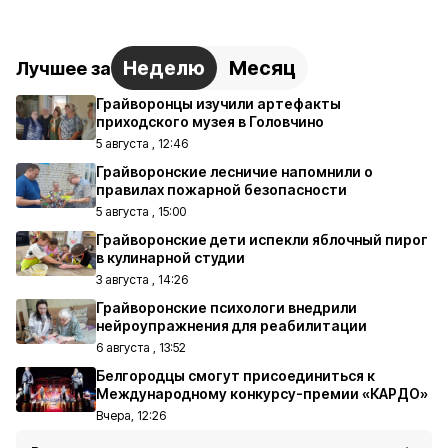
Неделю
Месяц
Лучшее за
Грайворонцы изучили артефакты
приходского музея в Головчино
5 августа , 12:46
Грайворонские лесничие напомнили о
правилах пожарной безопасности
5 августа , 15:00
Грайворонские дети испекли яблочный пирог
в кулинарной студии
3 августа , 14:26
Грайворонские психологи внедрили
нейроупражнения для реабилитации
6 августа , 13:52
Белгородцы смогут присоединиться к
Международному конкурсу-премии «КАРДО»
Вчера, 12:26