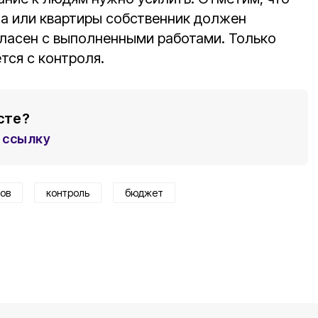
а или квартиры собственник должен
гласен с выполненными работами. Только
тся с контроля.
сте?
ссылку
ов
контроль
бюджет