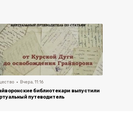
щество
Вчера, 11:16
айворонские библиотекари выпустили
ртуальный путеводитель