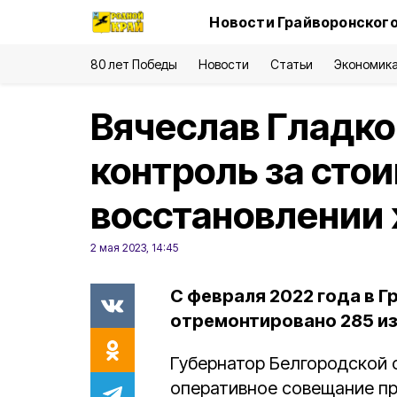
Новости Грайворонского
80 лет Победы
Новости
Статьи
Экономик
Вячеслав Гладко
контроль за сто
восстановлении
2 мая 2023, 14:45
С февраля 2022 года в 
отремонтировано 285 из
Губернатор Белгородской 
оперативное совещание пр