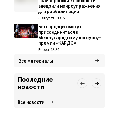
Грайворонские психологи
внедрили нейроупражнения
для реабилитации
6 августа , 13:52
Белгородцы смогут
присоединиться к
Международному конкурсу-
премии «КАРДО»
Вчера, 12:26
Все материалы
Последние
новости
Все новости