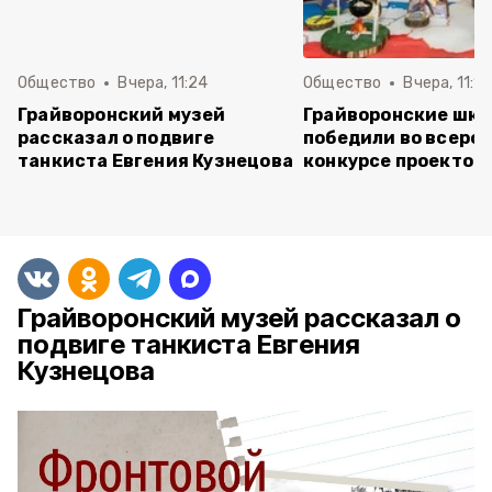
Общество
Вчера, 11:24
Общество
Вчера, 11:16
Грайворонский музей
Грайворонские шко
рассказал о подвиге
победили во всеро
танкиста Евгения Кузнецова
конкурсе проектов
Грайворонский музей рассказал о
подвиге танкиста Евгения
Кузнецова