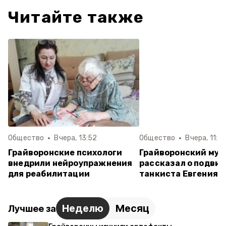
Читайте также
Общество
Вчера, 13:52
Общество
Вчера, 11:2
Грайворонские психологи
Грайворонский муз
внедрили нейроупражнения
рассказал о подвиг
для реабилитации
танкиста Евгения 
Неделю
Месяц
Лучшее за