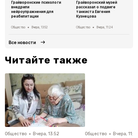
Грайворонские психологи
Грайворонский музей
внедрили
рассказал о подвиге
нейроупражнения для
танкиста Евгения
реабилитации
Кузнецова
Общество
Вчера, 13:52
Общество
Вчера, 11:24
Все новости
Читайте также
Общество
Вчера, 13:52
Общество
Вчера, 11:2