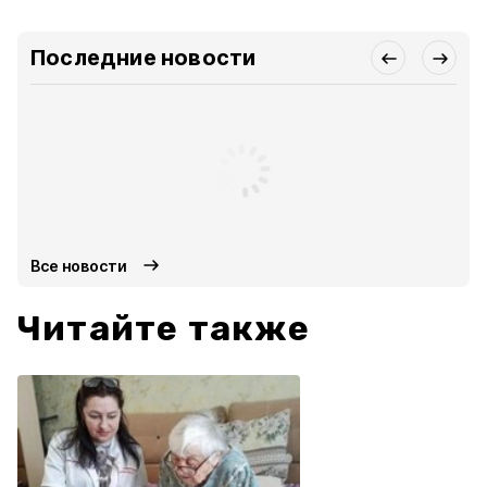
Последние новости
Все новости
Читайте также