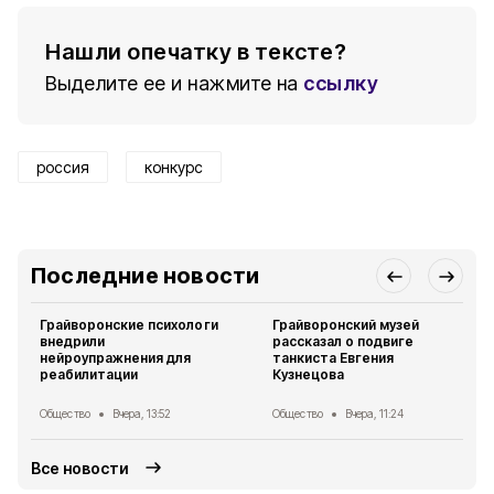
Нашли опечатку в тексте?
Выделите ее и нажмите на
ссылку
россия
конкурс
Последние новости
Грайворонские психологи
Грайворонский музей
внедрили
рассказал о подвиге
нейроупражнения для
танкиста Евгения
реабилитации
Кузнецова
Общество
Вчера, 13:52
Общество
Вчера, 11:24
Все новости