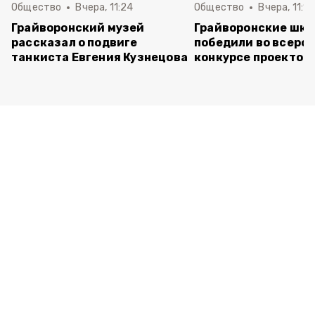
Общество
Вчера, 11:24
Общество
Вчера, 11:16
Грайворонский музей
Грайворонские шко
рассказал о подвиге
победили во всеро
танкиста Евгения Кузнецова
конкурсе проектов