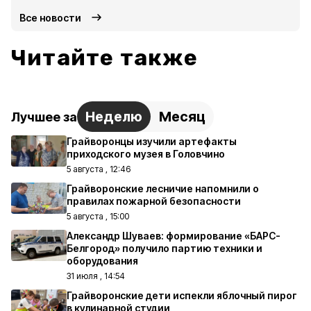
Все новости
Читайте также
Неделю
Месяц
Лучшее за
Грайворонцы изучили артефакты
приходского музея в Головчино
5 августа , 12:46
Грайворонские лесничие напомнили о
правилах пожарной безопасности
5 августа , 15:00
Александр Шуваев: формирование «БАРС-
Белгород» получило партию техники и
оборудования
31 июля , 14:54
Грайворонские дети испекли яблочный пирог
в кулинарной студии