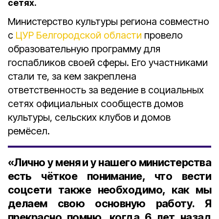
сетях.
Министерство культуры региона совместно
с
ЦУР Белгородской области
провело
образовательную программу для
госпабликов своей сферы. Его участниками
стали те, за кем закреплена
ответственность за ведение в социальных
сетях официальных сообществ домов
культуры, сельских клубов и домов
ремёсел.
«Лично у меня и у нашего министерства
есть чёткое понимание, что вести
соцсети также необходимо, как мы
делаем свою основную работу. Я
прекрасно помню, когда 6 лет назад