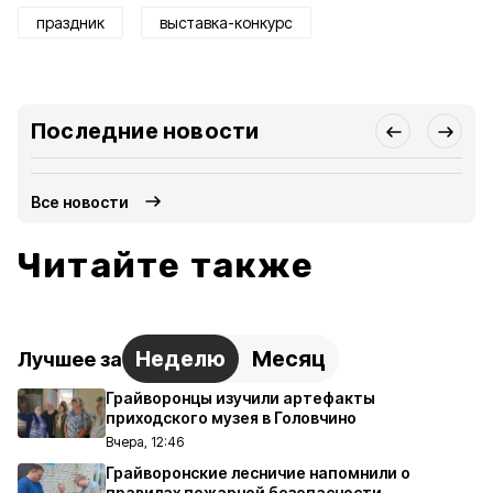
праздник
выставка-конкурс
Последние новости
Все новости
Читайте также
Неделю
Месяц
Лучшее за
Грайворонцы изучили артефакты
приходского музея в Головчино
Вчера, 12:46
Грайворонские лесничие напомнили о
правилах пожарной безопасности