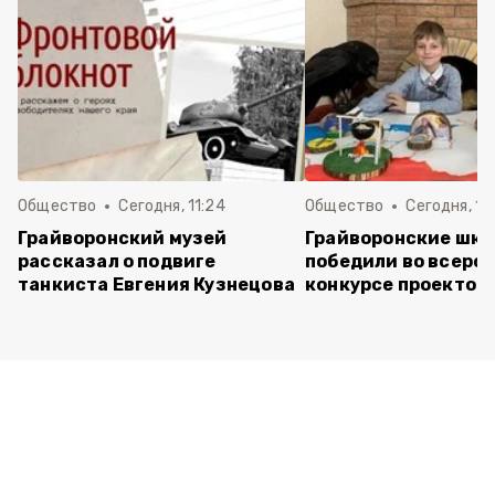
Общество
Сегодня, 11:24
Общество
Сегодня, 11:
Грайворонский музей
Грайворонские шко
рассказал о подвиге
победили во всеро
танкиста Евгения Кузнецова
конкурсе проектов