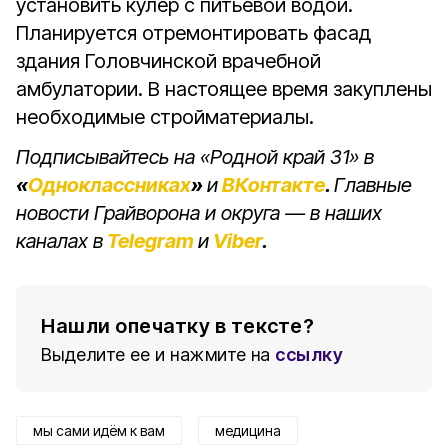
установить кулер с питьевой водой.
Планируется отремонтировать фасад
здания Головчинской врачебной
амбулатории. В настоящее время закуплены
необходимые стройматериалы.
Подписывайтесь на «Родной край 31» в
«
Одноклассниках
»
и
ВКонтакте
.
Главные
новости Грайворона и округа — в наших
каналах в
Telegram
и
Viber
.
Нашли опечатку в тексте?
Выделите ее и нажмите на
ссылку
мы сами идём к вам
медицина