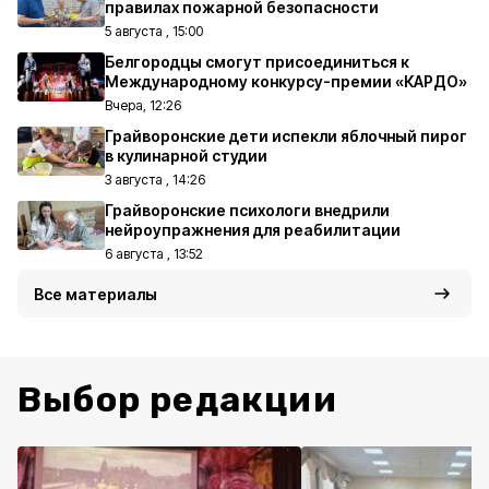
правилах пожарной безопасности
5 августа , 15:00
Белгородцы смогут присоединиться к
Международному конкурсу-премии «КАРДО»
Вчера, 12:26
Грайворонские дети испекли яблочный пирог
в кулинарной студии
3 августа , 14:26
Грайворонские психологи внедрили
нейроупражнения для реабилитации
6 августа , 13:52
Все материалы
Выбор редакции