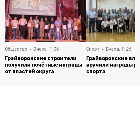
Общество
Вчера, 11:36
Спорт
Вчера, 11:26
Грайворонские строители
Грайворонские вла
получили почётные награды
вручили награды р
от властей округа
спорта