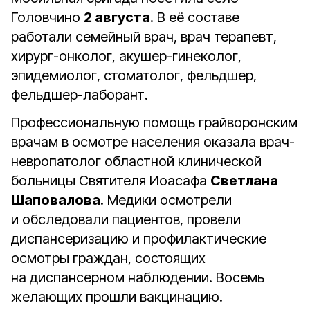
Головчино
2 августа
. В её составе
работали семейный врач, врач терапевт,
хирург-онколог, акушер-гинеколог,
эпидемиолог, стоматолог, фельдшер,
фельдшер-лаборант.
Профессиональную помощь грайворонским
врачам в осмотре населения оказала врач-
невропатолог областной клинической
больницы Святителя Иоасафа
Светлана
Шаповалова
. Медики осмотрели
и обследовали пациентов, провели
диспансеризацию и профилактические
осмотры граждан, состоящих
на диспансерном наблюдении. Восемь
желающих прошли вакцинацию.