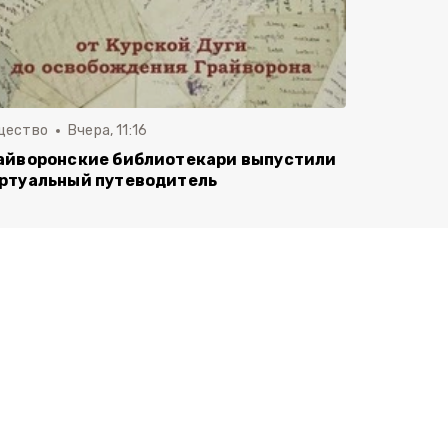
щество
Вчера, 11:16
айворонские библиотекари выпустили
ртуальный путеводитель