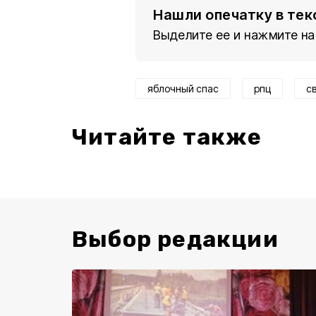
Нашли опечатку в тек
Выделите ее и нажмите на
яблочный спас
рпц
с
Читайте также
Выбор редакции