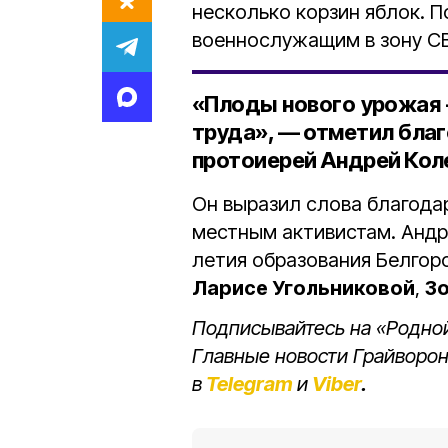
несколько корзин яблок. 
военнослужащим в зону С
«Плоды нового урожая 
труда», — отметил благ
протоиерей Андрей Кол
Он выразил слова благода
местным активистам. Андр
летия образования Белгор
Ларисе Угольниковой
,
З
Подписывайтесь на «Родной
Главные новости Грайворон
в
Telegram
и
Viber
.