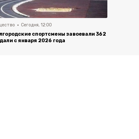
щество
Сегодня, 12:00
лгородские спортсмены завоевали 362
дали с января 2026 года