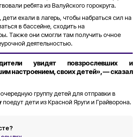
ствовали ребята из Валуйского горокруга.
 дети ехали в лагерь, чтобы набраться сил на
паться в бассейне, сходить на
ы. Также они смогли там получить очное
неурочной деятельностью.
дители увидят повзрослевших и
им настроением, своих детей», — сказал
очередную группу детей для отправки в
у
поедут дети из Красной Яруги и Грайворона.
сте?
ссылку