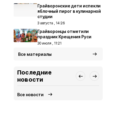
Грайворонские дети испекли
яблочный пирог в кулинарной
студии
3 августа , 14:26
Грайворонцы отметили
праздник Крещения Руси
30 июля , 11:21
Все материалы
Последние
новости
Все новости