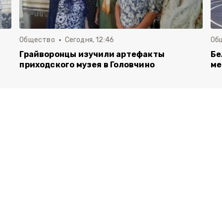
Общество
Сегодня, 12:46
Об
Грайворонцы изучили артефакты
Бе
приходского музея в Головчино
ме