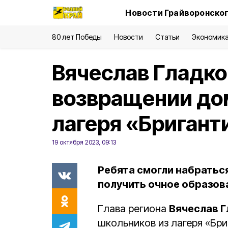
Новости Грайворонског
80 лет Победы
Новости
Статьи
Экономик
Вячеслав Гладко
возвращении до
лагеря «Бригант
19 октября 2023, 09:13
Ребята смогли набраться
получить очное образов
Глава региона
Вячеслав 
школьников из лагеря «Бри