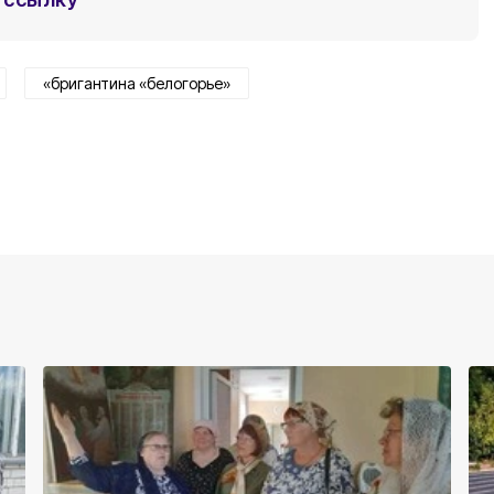
«бригантина «белогорье»