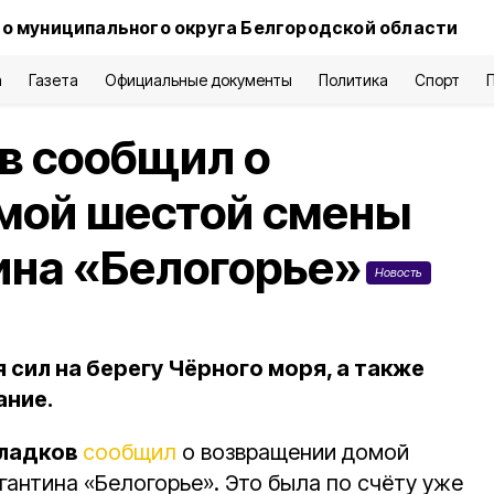
о муниципального округа Белгородской области
а
Газета
Официальные документы
Политика
Спорт
в сообщил о
мой шестой смены
ина «Белогорье»
Новость
 сил на берегу Чёрного моря, а также
ание.
Гладков
сообщил
о возвращении домой
гантина «Белогорье». Это была по счёту уже