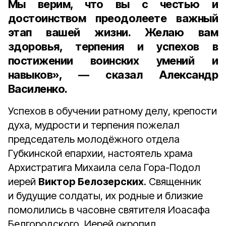
Мы верим, что вы с честью и
достоинством преодолеете важный
этап вашей жизни. Желаю вам
здоровья, терпения и успехов в
постижении воинских умений и
навыков», — сказал Александр
Василенко.
Успехов в обучении ратному делу, крепости
духа, мудрости и терпения пожелал
председатель молодёжного отдела
Губкинской епархии, настоятель храма
Архистратига Михаила села Гора-Подол
иерей
Виктор Белозерских
. Священник
и будущие солдаты, их родные и близкие
помолились в часовне святителя Иоасафа
Белгородского. Иерей окропил