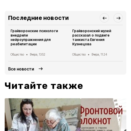
Последние новости
Грайворонские психологи
Грайворонский музей
внедрили
рассказал о подвиге
нейроупражнения для
танкиста Евгения
реабилитации
Кузнецова
Общество
Вчера, 13:52
Общество
Вчера, 11:24
Все новости
Читайте также