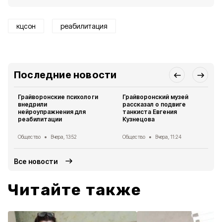
кцсон
реабилитация
Последние новости
Грайворонские психологи
Грайворонский музей
внедрили
рассказал о подвиге
нейроупражнения для
танкиста Евгения
реабилитации
Кузнецова
Общество
Вчера, 13:52
Общество
Вчера, 11:24
Все новости
Читайте также