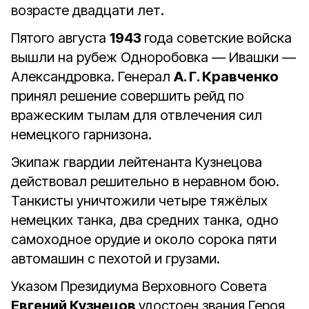
возрасте двадцати лет.
Пятого августа
1943
года советские войска
вышли на рубеж Одноробовка — Ивашки —
Александровка. Генерал
А. Г. Кравченко
принял решение совершить рейд по
вражеским тылам для отвлечения сил
немецкого гарнизона.
Экипаж гвардии лейтенанта Кузнецова
действовал решительно в неравном бою.
Танкисты уничтожили четыре тяжёлых
немецких танка, два средних танка, одно
самоходное орудие и около сорока пяти
автомашин с пехотой и грузами.
Указом Президиума Верховного Совета
Евгений Кузнецов
удостоен звания Героя