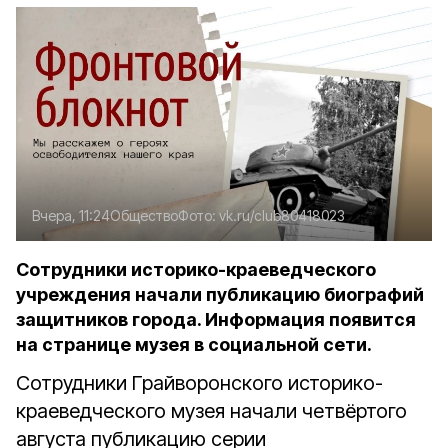
Вчера, 11:24
Общество
Фото:
vk.ru/club80418023
Сотрудники историко-краеведческого
учреждения начали публикацию биографий
защитников города. Информация появится
на странице музея в социальной сети.
Сотрудники Грайворонского историко-
краеведческого музея начали четвёртого
августа публикацию серии