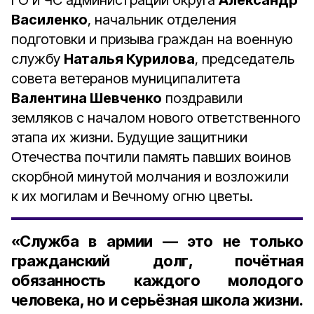
ГО и ЧС администрации округа
Александр
Василенко
, начальник отделения
подготовки и призыва граждан на военную
службу
Наталья Курилова
, председатель
совета ветеранов муниципалитета
Валентина Шевченко
поздравили
земляков с началом нового ответственного
этапа их жизни. Будущие защитники
Отечества почтили память павших воинов
скорбной минутой молчания и возложили
к их могилам и Вечному огню цветы.
«Служба в армии — это не только
гражданский долг, почётная
обязанность каждого молодого
человека, но и серьёзная школа жизни.