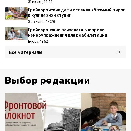
31 июля , 14:54
Грайворонские дети испекли яблочный пирог
в кулинарной студии
3 августа , 14:26
Грайворонские психологи внедрили
нейроупражнения для реабилитации
Вчера, 13:52
Все материалы
Выбор редакции