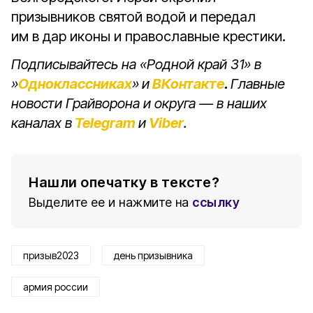
призывников святой водой и передал
им в дар иконы и православные крестики.
Подписывайтесь на «Родной край 31» в
»
Одноклассниках
»
и
ВКонтакте
.
Главные
новости Грайворона и округа — в наших
каналах в
Telegram
и
Viber
.
Нашли опечатку в тексте?
Выделите ее и нажмите на
ссылку
призыв2023
день призывника
армия россии