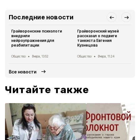
Последние новости
Грайворонские психологи
Грайворонский музей
внедрили
рассказал о подвиге
нейроупражнения для
танкиста Евгения
реабилитации
Кузнецова
Общество
Вчера, 13:52
Общество
Вчера, 11:24
Все новости
Читайте также