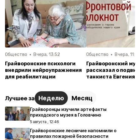
Общество
Вчера, 13:52
Общество
Вчера, 11:2
Грайворонские психологи
Грайворонский муз
внедрили нейроупражнения
рассказал о подвиг
для реабилитации
танкиста Евгения 
Неделю
Месяц
Лучшее за
Грайворонцы изучили артефакты
приходского музея в Головчино
5 августа , 12:46
Грайворонские лесничие напомнили о
правилах пожарной безопасности