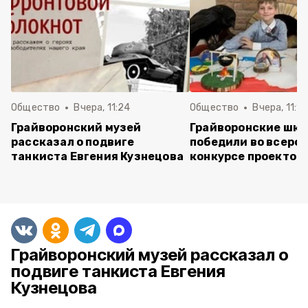
Общество
Вчера, 11:24
Общество
Вчера, 11:16
Грайворонский музей
Грайворонские шко
рассказал о подвиге
победили во всеро
танкиста Евгения Кузнецова
конкурсе проектов
Грайворонский музей рассказал о
подвиге танкиста Евгения
Кузнецова