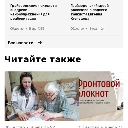
Грайворонские психологи
Грайворонский музей
внедрили
рассказал о подвиге
нейроупражнения для
танкиста Евгения
реабилитации
Кузнецова
Общество
Вчера, 13:52
Общество
Вчера, 11:24
Все новости
Читайте также
Общество
Вчера, 13:52
Общество
Вчера, 11:2