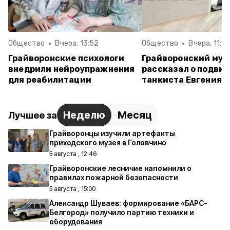
Общество
Вчера, 13:52
Общество
Вчера, 11:2
Грайворонские психологи
Грайворонский муз
внедрили нейроупражнения
рассказал о подвиг
для реабилитации
танкиста Евгения 
Неделю
Месяц
Лучшее за
Грайворонцы изучили артефакты
приходского музея в Головчино
5 августа , 12:46
Грайворонские лесничие напомнили о
правилах пожарной безопасности
5 августа , 15:00
Александр Шуваев: формирование «БАРС-
Белгород» получило партию техники и
оборудования