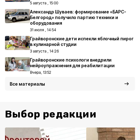
5 августа , 15:00
Александр Шуваев: формирование «БАРС-
Белгород» получило партию техники и
оборудования
31 июля , 14:54
Грайворонские дети испекли яблочный пирог
в кулинарной студии
3 августа , 14:26
Грайворонские психологи внедрили
нейроупражнения для реабилитации
Вчера, 13:52
Все материалы
Выбор редакции