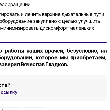
еообращении.
ировать и лечить верхние дыхательные пути
 оборудование закуплено с целью улучшить
е минимизировать дискомфорт маленьких
во работы наших врачей, безусловно, на
орудовании, которое мы приобретаем,
заверил Вячеслав Гладков.
сте?
ссылку