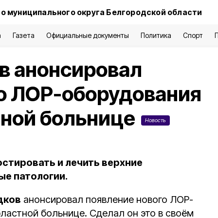
о муниципального округа Белгородской области
а
Газета
Официальные документы
Политика
Спорт
в анонсировал
о ЛОР-оборудования
тной больнице
Новость
стировать и лечить верхние
ые патологии.
дков
анонсировал появление нового ЛОР-
ластной больнице. Сделал он это в своём