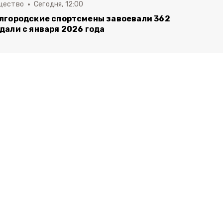
щество
Сегодня, 12:00
лгородские спортсмены завоевали 362
дали с января 2026 года