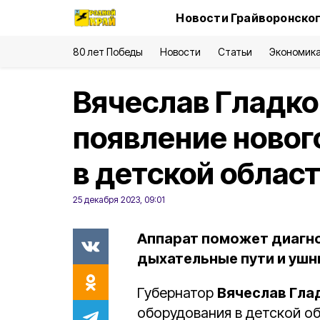
Новости Грайворонског
80 лет Победы
Новости
Статьи
Экономик
Вячеслав Гладко
появление новог
в детской облас
25 декабря 2023, 09:01
Аппарат поможет диагно
дыхательные пути и ушн
Губернатор
Вячеслав Гла
оборудования в детской об