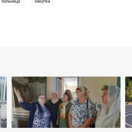
больница
закупка