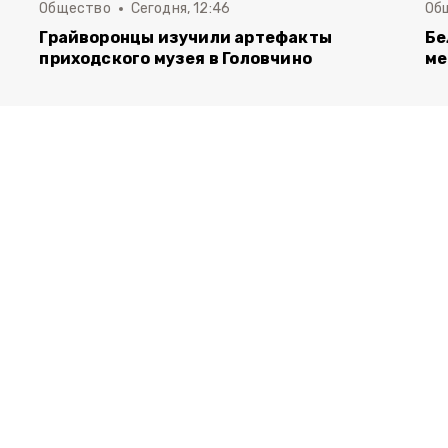
Общество
Сегодня, 12:46
Об
Грайворонцы изучили артефакты
Бе
приходского музея в Головчино
ме