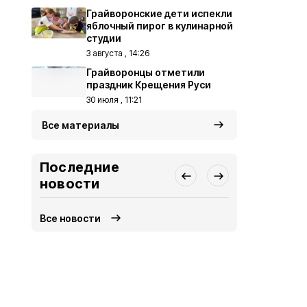
Грайворонские дети испекли
яблочный пирог в кулинарной
студии
3 августа , 14:26
Грайворонцы отметили
праздник Крещения Руси
30 июля , 11:21
Все материалы
Последние
новости
Все новости