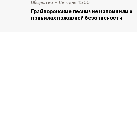
Общество
Сегодня, 15:00
Грайворонские лесничие напомнили о
правилах пожарной безопасности