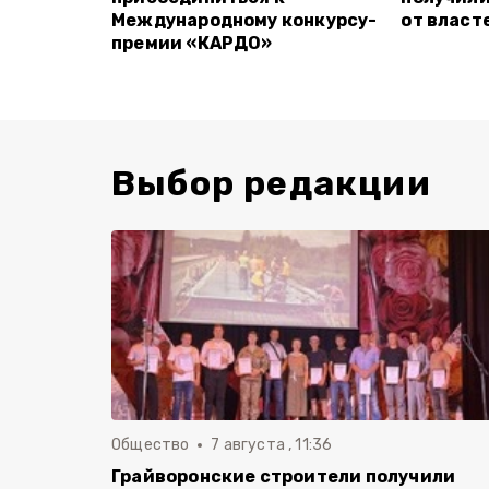
Международному конкурсу-
от власт
премии «КАРДО»
Выбор редакции
Общество
7 августа , 11:36
Грайворонские строители получили