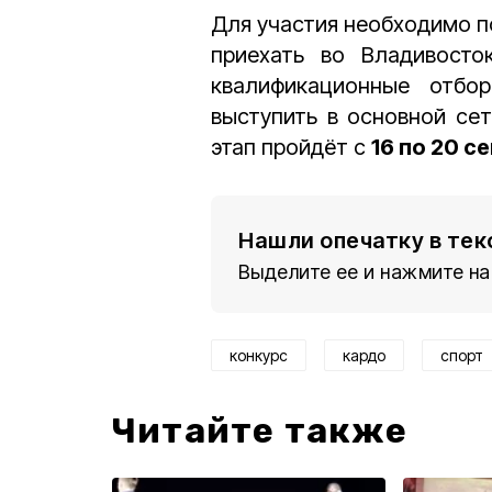
Для участия необходимо п
приехать во Владивосто
квалификационные отбо
выступить в основной се
этап пройдёт с
16 по 20 с
Нашли опечатку в тек
Выделите ее и нажмите на
конкурс
кардо
спорт
Читайте также