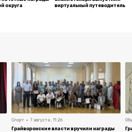
ей округа
виртуальный путеводитель
Спорт
7 августа , 11:26
Об
Грайворонские власти вручили награды
Гр