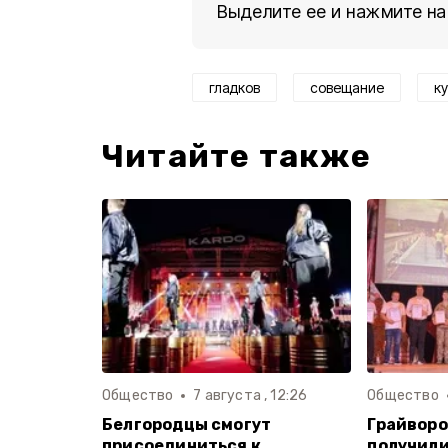
Выделите ее и нажмите на
гладков
совещание
к
Читайте также
Общество
7 августа , 12:26
Общество
Белгородцы смогут
Грайворо
присоединиться к
получили