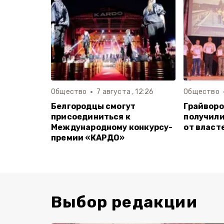
Общество
7 августа , 12:26
Общество
Белгородцы смогут
Грайворо
присоединиться к
получили
Международному конкурсу-
от власт
премии «КАРДО»
Выбор редакции