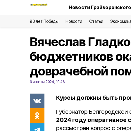
Новости Грайворонского
80 лет Победы
Новости
Статьи
Экономик
Вячеслав Гладко
бюджетников ок
доврачебной по
9 января 2024, 10:46
Курсы должны быть пров
Губернатор Белгородской
2024 году оперативное 
рассмотрен вопрос с опер