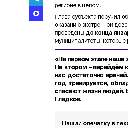
регионе в целом.
Глава субъекта поручил о
оказанию экстренной дов
проведены
до конца янва
муниципалитеты, которые
«На первом этапе наша
На втором – перейдём 
нас достаточно врачей
год тренируется, обл
спасают жизни людей. В
Гладков.
Нашли опечатку в тек