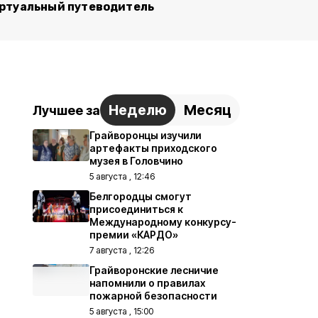
ртуальный путеводитель
Неделю
Месяц
Лучшее за
Грайворонцы изучили
артефакты приходского
музея в Головчино
5 августа , 12:46
Белгородцы смогут
присоединиться к
Международному конкурсу-
премии «КАРДО»
7 августа , 12:26
Грайворонские лесничие
напомнили о правилах
пожарной безопасности
5 августа , 15:00