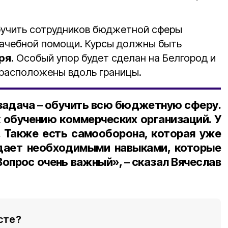
бучить сотрудников бюджетной сферы
рачебной помощи. Курсы должны быть
ря
. Особый упор будет сделан на Белгород и
 расположены вдоль границы.
 задача – обучить всю бюджетную сферу.
к обучению коммерческих организаций. У
. Также есть самооборона, которая уже
адает необходимыми навыками, которые
опрос очень важный», – сказал Вячеслав
сте?