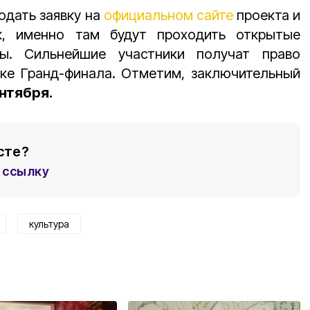
одать заявку на
официальном сайте
проекта и
к, именно там будут проходить открытые
ры. Сильнейшие участники получат право
тке Гранд-финала. Отметим, заключительный
ентября.
сте?
ссылку
культура