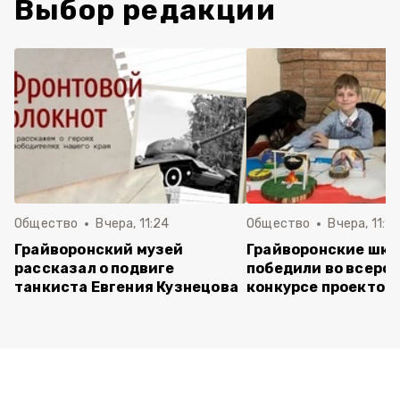
Выбор редакции
Общество
Вчера, 11:24
Общество
Вчера, 11:16
Грайворонский музей
Грайворонские шко
рассказал о подвиге
победили во всеро
танкиста Евгения Кузнецова
конкурсе проектов