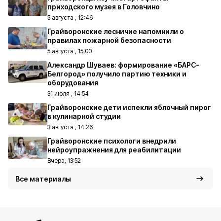
приходского музея в Головчино
5 августа , 12:46
Грайворонские лесничие напомнили о
правилах пожарной безопасности
5 августа , 15:00
Александр Шуваев: формирование «БАРС-
Белгород» получило партию техники и
оборудования
31 июля , 14:54
Грайворонские дети испекли яблочный пирог
в кулинарной студии
3 августа , 14:26
Грайворонские психологи внедрили
нейроупражнения для реабилитации
Вчера, 13:52
Все материалы