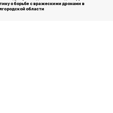
тину о борьбе с вражескими дронами в
лгородской области