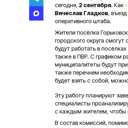
сегодня,
2 сентября
. Как
Вячеслав Гладков
, въезд
оперативного штаба.
Жители посёлка Горьковск
городского округа смогут
будут работать в посёлках
также в ПВР. С графиком р
муниципалитеты будут при
также перечнем необходи
будет взять с собой, можн
Эту работу планируют заве
специалисты проанализир
с каждым жителем, чтобы 
В состав комиссий, помим