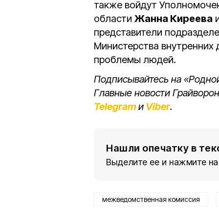
также войдут Уполномочен
области
Жанна Киреева
и
представители подразделе
Министерства внутренних 
проблемы людей.
Подписывайтесь на «Родной
Главные новости Грайворон
Telegram
и
Viber
.
Нашли опечатку в тек
Выделите ее и нажмите на
межведомственная комиссия