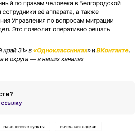
ный по правам человека в Белгородской
 сотрудники её аппарата, а также
ния Управления по вопросам миграции
дел. Это позволит оперативно решать
 край 31» в
«Одноклассниках
»
и
ВКонтакте
.
а и округа — в наших каналах
сте?
ссылку
населённые пункты
вячеслав гладков