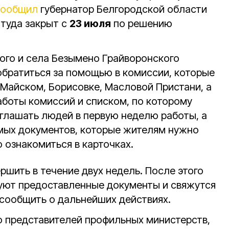
сообщил
губернатор Белгородской области
 туда закрыт с
23 июля
по решению
ого и села Безымено Грайворонского
 обратиться за помощью в комиссии, которые
 Майском, Борисовке, Масловой Пристани, а
аботы комиссий и списком, по которому
глашать людей в первую неделю работы, а
мых документов, которые жителям нужно
о ознакомиться в карточках.
ршить в течение двух недель. После этого
уют предоставленные документы и свяжутся
сообщить о дальнейших действиях.
о представителей профильных министерств,