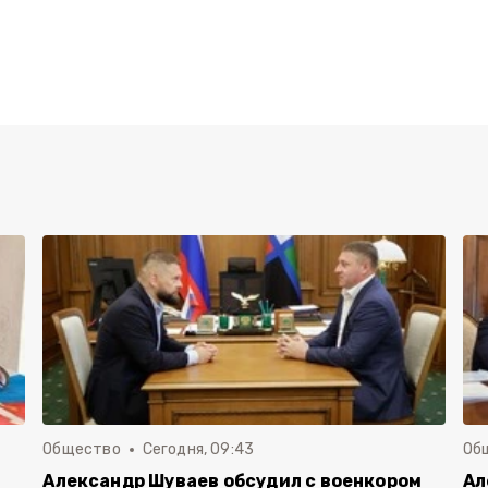
Общество
Сегодня, 09:43
Об
Александр Шуваев обсудил с военкором
Ал