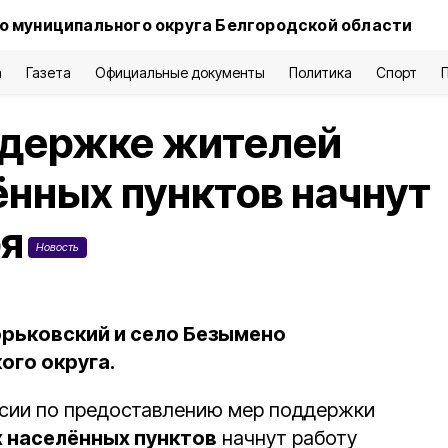
о муниципального округа Белгородской области
а
Газета
Официальные документы
Политика
Спорт
ддержке жителей
нных пунктов начнут
ря
Новость
орьковский и село Безымено
ого округа.
ии по предоставлению мер поддержки
х населённых пунктов
начнут работу