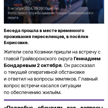
3 октября 2024, 09:20
Общество
Фото:
пресс-служба администрации Грайворонского
округа
Беседа прошла в месте временного
проживания переселенцев, в посёлке
Борисовке.
Жители села Козинки пришли на встречу с
главой Грайворонского округа
Геннадием
Бондаревым 2 октября
. Он рассказал
о текущей оперативной обстановке
и ответил на вопросы земляков. Главный
вопрос встречи касался ситуации
по обеспечению жильём.
«Подробно обсудили все вопросы,