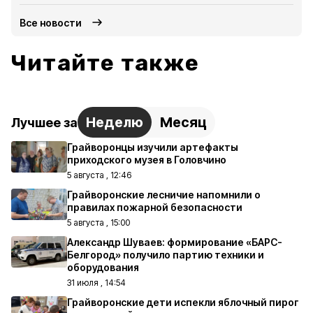
Все новости
Читайте также
Неделю
Месяц
Лучшее за
Грайворонцы изучили артефакты
приходского музея в Головчино
5 августа , 12:46
Грайворонские лесничие напомнили о
правилах пожарной безопасности
5 августа , 15:00
Александр Шуваев: формирование «БАРС-
Белгород» получило партию техники и
оборудования
31 июля , 14:54
Грайворонские дети испекли яблочный пирог