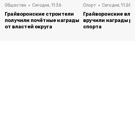
Общество
Сегодня, 11:36
Спорт
Сегодня, 11:26
Грайворонские строители
Грайворонские вла
получили почётные награды
вручили награды р
от властей округа
спорта