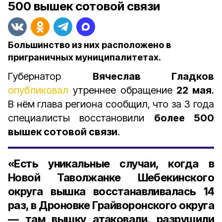
500 вышек сотовой связи
Большинство из них расположено в
приграничных муниципалитетах.
Губернатор
Вячеслав Гладков
опубликовал
утреннее обращение
22 мая
.
В нём глава региона сообщил, что за 3 года
специалисты восстановили
более 500
вышек сотовой связи
.
«Есть уникальные случаи, когда в
Новой Таволжанке Шебекинского
округа вышка восстанавливалась 14
раз, в Дроновке Грайворонского округа
— там вышку атаковали, разрушили