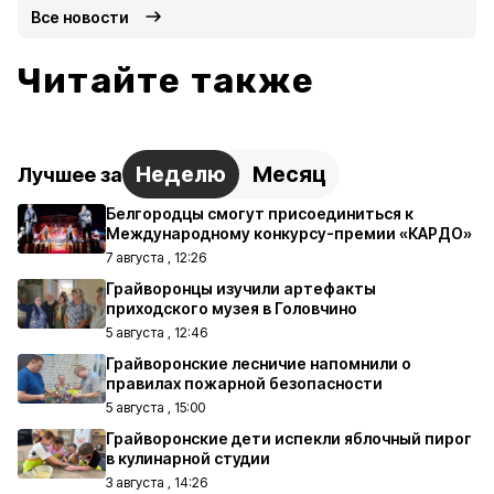
Все новости
Читайте также
Неделю
Месяц
Лучшее за
Белгородцы смогут присоединиться к
Международному конкурсу-премии «КАРДО»
7 августа , 12:26
Грайворонцы изучили артефакты
приходского музея в Головчино
5 августа , 12:46
Грайворонские лесничие напомнили о
правилах пожарной безопасности
5 августа , 15:00
Грайворонские дети испекли яблочный пирог
в кулинарной студии
3 августа , 14:26