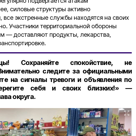
регулярно подвергается атакам
нее, силовые структуры активно
, все экстренные службы находятся на своих
но. Участники территориальной обороны
м — доставляют продукты, лекарства,
ранспортировке.
нцы! Сохраняйте спокойствие, не
 Внимательно следите за официальными
те на сигналы тревоги и объявления по
Берегите себя и своих близких!» —
ава округа.