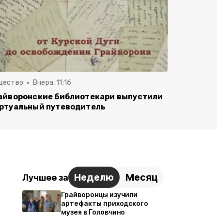
щество
Вчера, 11:16
айворонские библиотекари выпустили
ртуальный путеводитель
Неделю
Месяц
Лучшее за
Грайворонцы изучили
артефакты приходского
музея в Головчино