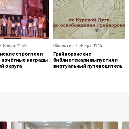
Вчера, 11:36
Общество
Вчера, 11:16
нские строители
Грайворонские
 почётные награды
библиотекари выпустили
ей округа
виртуальный путеводитель