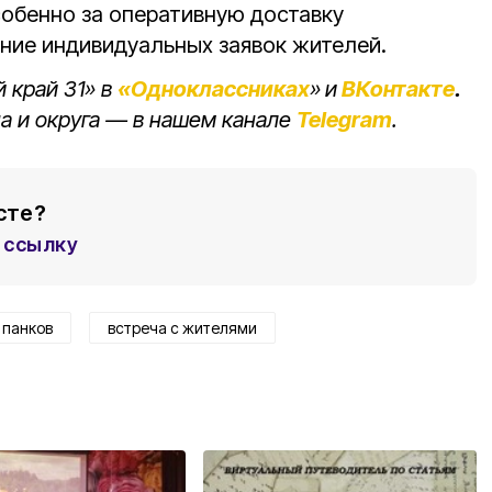
обенно за оперативную доставку
ние индивидуальных заявок жителей.
 край 31» в
«Одноклассниках
»
и
ВКонтакте
.
а и округа — в нашем канале
Telegram
.
сте?
ссылку
 панков
встреча с жителями