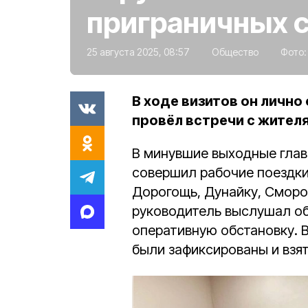
приграничных 
25 августа 2025, 08:57
Общество
Фото
В ходе визитов он лично
провёл встречи с жител
В минувшие выходные глав
совершил рабочие поездки
Дорогощь, Дунайку, Сморо
руководитель выслушал об
оперативную обстановку. 
были зафиксированы и взя