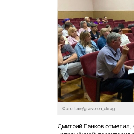
Фото: t.me/graivoron_okrug
Дмитрий Панков отметил, ч