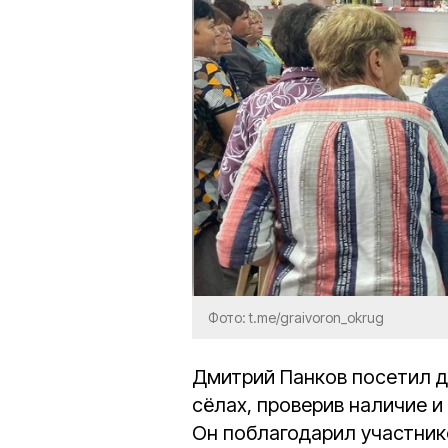
Фото: t.me/graivoron_okrug
Дмитрий Панков посетил д
сёлах, проверив наличие и
Он поблагодарил участник