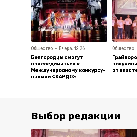
Общество
Вчера, 12:26
Общество
Белгородцы смогут
Грайворо
присоединиться к
получили
Международному конкурсу-
от власт
премии «КАРДО»
Выбор редакции