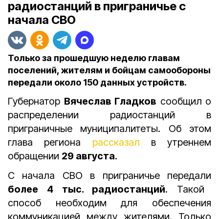
радиостанций в приграничье с
начала СВО
Только за прошедшую неделю главам
поселений, жителям и бойцам самообороны
передали около 150 данных устройств.
Губернатор
Вячеслав Гладков
сообщил о
распределении радиостанций в
приграничные муниципалитеты. Об этом
глава региона
рассказал
в утреннем
обращении
29 августа
.
С начала СВО в приграничье передали
более 4 тыс. радиостанций
. Такой
способ необходим для обеспечения
коммуникацией между жителями. Только