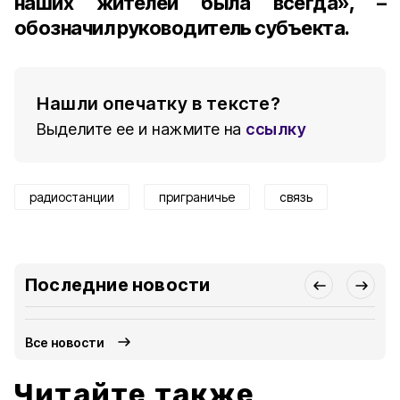
наших жителей была всегда», –
обозначил руководитель субъекта.
Нашли опечатку в тексте?
Выделите ее и нажмите на
ссылку
радиостанции
приграничье
связь
Последние новости
Все новости
Читайте также