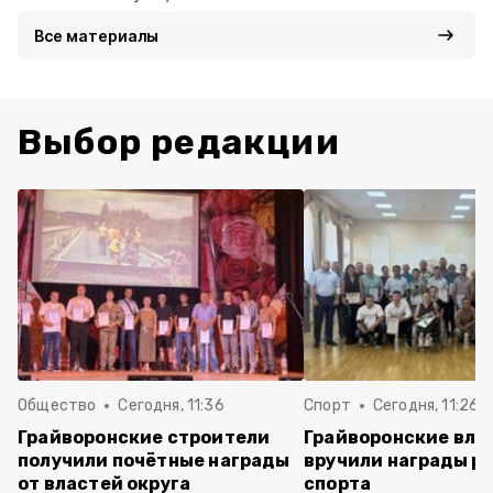
Все материалы
Выбор редакции
Общество
Сегодня, 11:36
Спорт
Сегодня, 11:26
Грайворонские строители
Грайворонские вла
получили почётные награды
вручили награды р
от властей округа
спорта